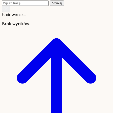
Szukaj
Ładowanie…
Brak wyników.