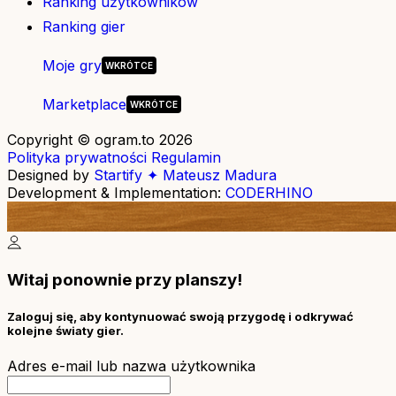
Ranking użytkowników
Ranking gier
Moje gry
Marketplace
Copyright © ogram.to 2026
Polityka prywatności
Regulamin
Designed by
Startify ✦ Mateusz Madura
Development & Implementation:
CODERHINO
Witaj ponownie przy planszy!
Zaloguj się, aby kontynuować swoją przygodę i odkrywać
kolejne światy gier.
Adres e-mail lub nazwa użytkownika