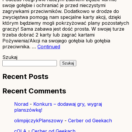
swoje gołębie i ochraniać je przed nieczystymi
zagrywkami przeciwników. Dodatkowo w drodze do
zwycięstwa pomogą nam specjalne karty akcji, dzięki
którym będziemy mogli pokrzyżować plany pozostałych
graczy! Sama zabawa jest dość prosta. W swojej turze
trzeba dobrać 2 karty lub zagrać kartami
Pożywienia/Akcji na swojego gołębia lub gołębia
przeciwnika. …
Continued
Szukaj
Szukaj
Recent Posts
Recent Comments
Norad
-
Konkurs – dodawaj gry, wygraj
planszówkę!
olimpijczykPlanszowy
-
Cerber od Geekach
cOLA
-
Cerber od Geekach