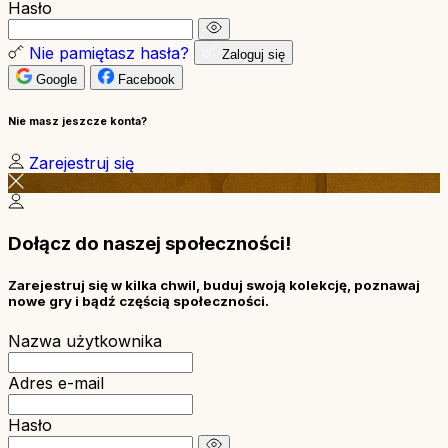
Hasło
Nie pamiętasz hasła?
Zaloguj się
Google
Facebook
Nie masz jeszcze konta?
Zarejestruj się
Dołącz do naszej społeczności!
Zarejestruj się w kilka chwil, buduj swoją kolekcję, poznawaj
nowe gry i bądź częścią społeczności.
Nazwa użytkownika
Adres e-mail
Hasło