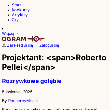
Start
Konkursy
Artykuły
Gry
Więcej
Zarejestruj się
Zaloguj się
Projektant: <span>Roberto
Pellei</span>
Rozrywkowe gołębie
8 kwietnia, 2026
By
PancernyMisiek
Podczas rozgrywki naszym zdaniem będzie karmić