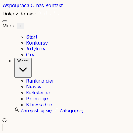
Współpraca
O nas
Kontakt
Dołącz do nas:
Menu
×
Start
Konkursy
Artykuły
Gry
Więcej
Ranking gier
Newsy
Kickstarter
Promocje
Klasyka Gier
Zarejestruj się
Zaloguj się