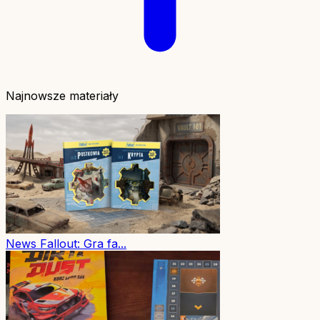
Najnowsze materiały
News
Fallout: Gra fa...