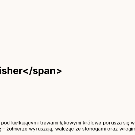
isher</span>
pod kiełkującymi trawami łąkowymi królowa porusza się w sw
 – żołnierze wyruszają, walcząc ze stonogami oraz wrogimi