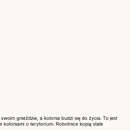
oim gnieździe, a kolonia budzi się do życia. To jest
 koloniami o terytorium. Robotnice kopią stale