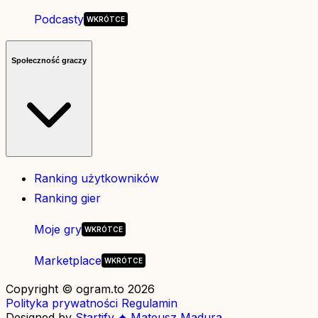
Podcasty
Społeczność graczy
Ranking użytkowników
Ranking gier
Moje gry
Marketplace
Copyright © ogram.to 2026
Polityka prywatności
Regulamin
Designed by
Startify ✦ Mateusz Madura