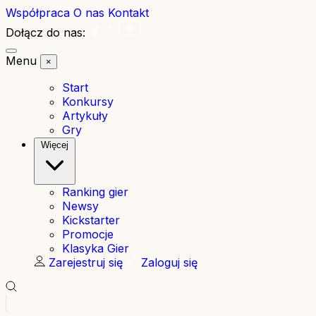
Współpraca
O nas
Kontakt
Dołącz do nas:
Menu
×
Start
Konkursy
Artykuły
Gry
Więcej
Ranking gier
Newsy
Kickstarter
Promocje
Klasyka Gier
Zarejestruj się
Zaloguj się