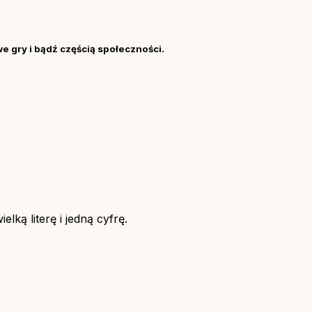
we gry i bądź częścią społeczności.
lką literę i jedną cyfrę.