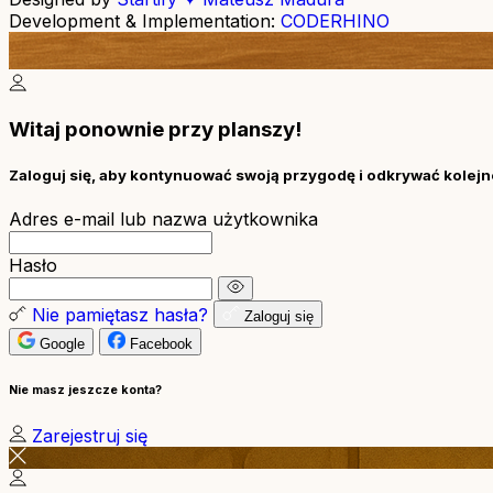
Development & Implementation:
CODERHINO
Witaj ponownie przy planszy!
Zaloguj się, aby kontynuować swoją przygodę i odkrywać kolejne
Adres e-mail lub nazwa użytkownika
Hasło
Nie pamiętasz hasła?
Zaloguj się
Google
Facebook
Nie masz jeszcze konta?
Zarejestruj się