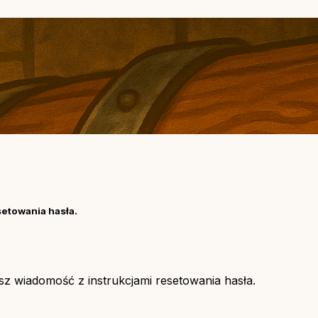
setowania hasła.
asz wiadomość z instrukcjami resetowania hasła.