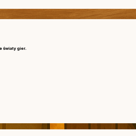
 światy gier.