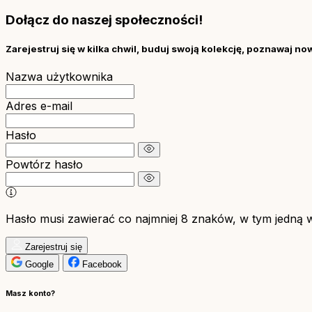
Dołącz do naszej społeczności!
Zarejestruj się w kilka chwil, buduj swoją kolekcję, poznawaj no
Nazwa użytkownika
Adres e-mail
Hasło
Powtórz hasło
Hasło musi zawierać co najmniej 8 znaków, w tym jedną wie
Zarejestruj się
Google
Facebook
Masz konto?