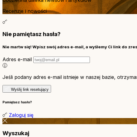
Recenzje i nowości
Nie pamiętasz hasła?
Nie martw się! Wpisz swój adres e-mail, a wyślemy Ci link do zre
Adres e-mail
Jeśli podany adres e-mail istnieje w naszej bazie, otrzym
Wyślij link resetujący
Pamiętasz hasło?
Zaloguj się
Wyszukaj