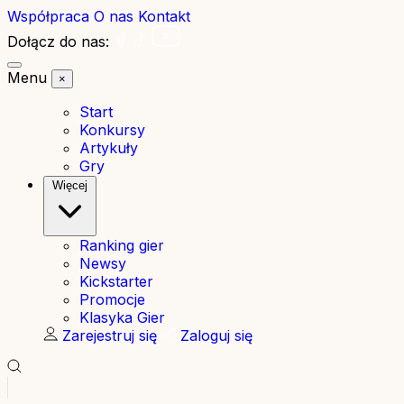
Współpraca
O nas
Kontakt
Dołącz do nas:
Menu
×
Start
Konkursy
Artykuły
Gry
Więcej
Ranking gier
Newsy
Kickstarter
Promocje
Klasyka Gier
Zarejestruj się
Zaloguj się