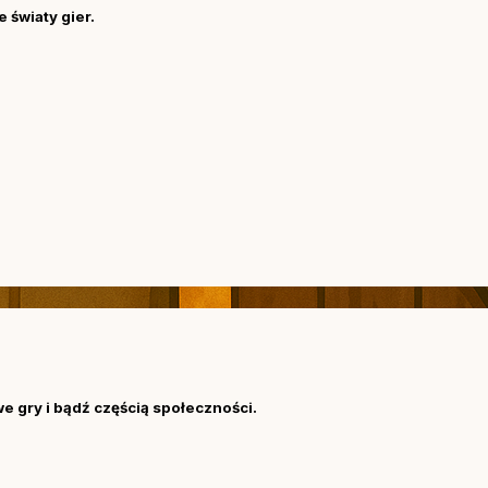
 światy gier.
we gry i bądź częścią społeczności.