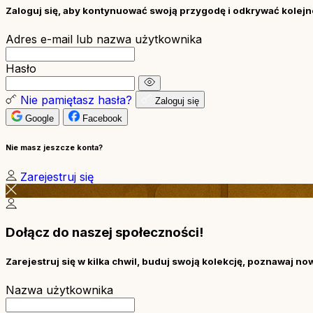
Zaloguj się, aby kontynuować swoją przygodę i odkrywać kolejne
Adres e-mail lub nazwa użytkownika
Hasło
Nie pamiętasz hasła?
Zaloguj się
Google
Facebook
Nie masz jeszcze konta?
Zarejestruj się
Dołącz do naszej społeczności!
Zarejestruj się w kilka chwil, buduj swoją kolekcję, poznawaj no
Nazwa użytkownika