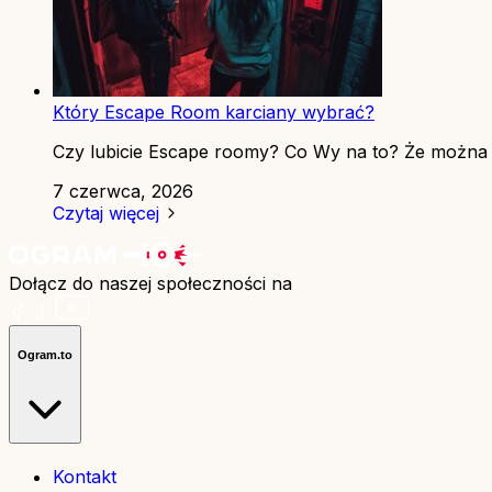
Który Escape Room karciany wybrać?
Czy lubicie Escape roomy? Co Wy na to? Że można j
7 czerwca, 2026
Czytaj więcej
Dołącz do naszej społeczności na
Ogram.to
Kontakt