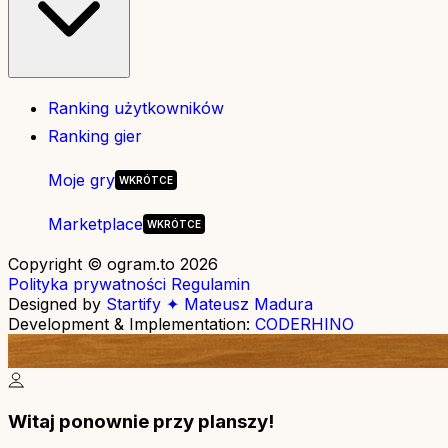
Ranking użytkowników
Ranking gier
Moje gry
Marketplace
Copyright © ogram.to 2026
Polityka prywatności
Regulamin
Designed by
Startify ✦ Mateusz Madura
Development & Implementation:
CODERHINO
Witaj ponownie przy planszy!