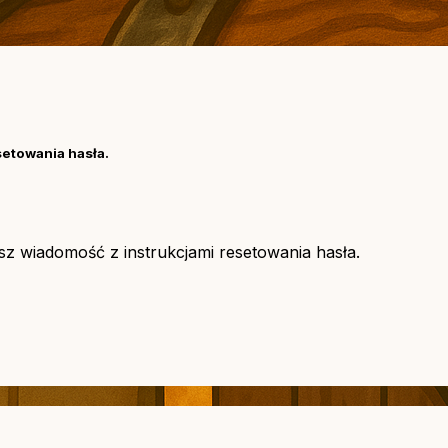
setowania hasła.
asz wiadomość z instrukcjami resetowania hasła.