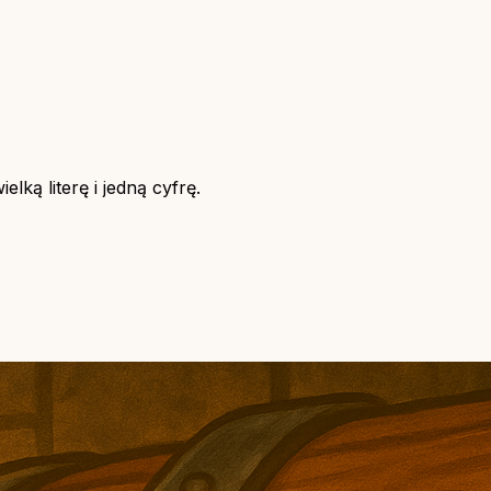
lką literę i jedną cyfrę.