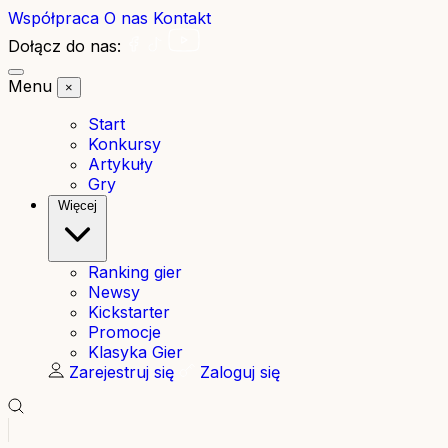
Współpraca
O nas
Kontakt
Dołącz do nas:
Menu
×
Start
Konkursy
Artykuły
Gry
Więcej
Ranking gier
Newsy
Kickstarter
Promocje
Klasyka Gier
Zarejestruj się
Zaloguj się