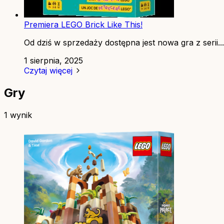
Premiera LEGO Brick Like This!
Od dziś w sprzedaży dostępna jest nowa gra z serii...
1 sierpnia, 2025
Czytaj więcej
Gry
1 wynik