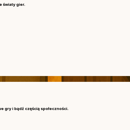
 światy gier.
we gry i bądź częścią społeczności.