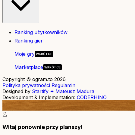
Ranking użytkowników
Ranking gier
Moje gry
Marketplace
Copyright © ogram.to 2026
Polityka prywatności
Regulamin
Designed by
Startify ✦ Mateusz Madura
Development & Implementation:
CODERHINO
Witaj ponownie przy planszy!