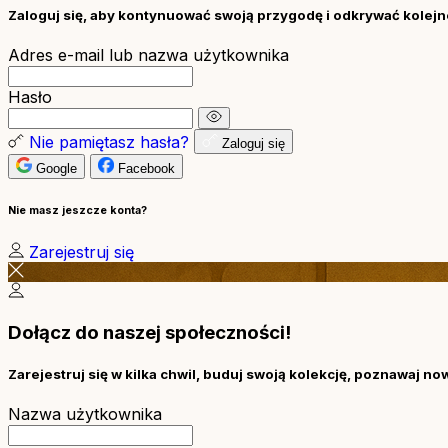
Zaloguj się, aby kontynuować swoją przygodę i odkrywać kolejne
Adres e-mail lub nazwa użytkownika
Hasło
Nie pamiętasz hasła?
Zaloguj się
Google
Facebook
Nie masz jeszcze konta?
Zarejestruj się
Dołącz do naszej społeczności!
Zarejestruj się w kilka chwil, buduj swoją kolekcję, poznawaj no
Nazwa użytkownika