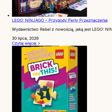
LEGO: NINJAGO – Przygody Perły Przeznaczenia
Wydawnictwo Rebel z nowością, jaką jest LEGO: NINJ
30 lipca, 2026
Czytaj więcej