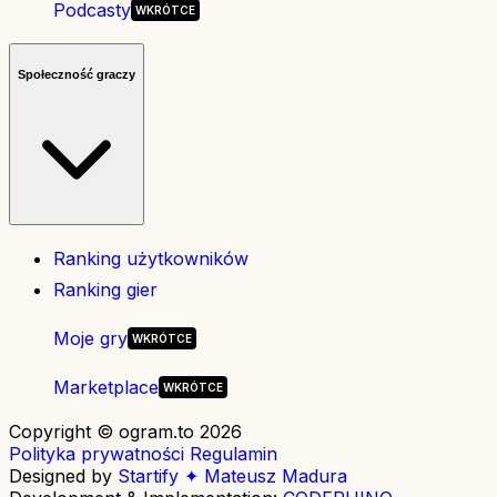
Podcasty
Społeczność graczy
Ranking użytkowników
Ranking gier
Moje gry
Marketplace
Copyright © ogram.to 2026
Polityka prywatności
Regulamin
Designed by
Startify ✦ Mateusz Madura