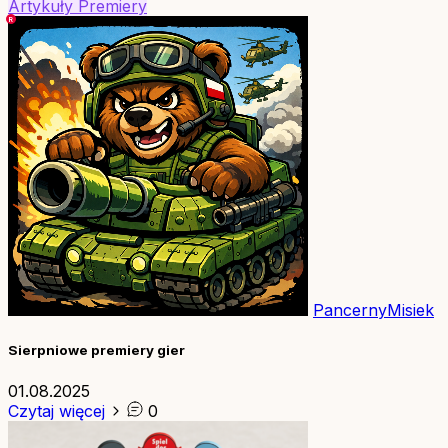
Artykuły
Premiery
PancernyMisiek
Sierpniowe premiery gier
01.08.2025
Czytaj więcej
0