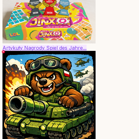
Artykuły
Nagrody
Spiel des Jahre...