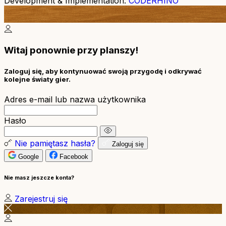
Development & Implementation:
CODERHINO
Witaj ponownie przy planszy!
Zaloguj się, aby kontynuować swoją przygodę i odkrywać
kolejne światy gier.
Adres e-mail lub nazwa użytkownika
Hasło
Nie pamiętasz hasła?
Zaloguj się
Google
Facebook
Nie masz jeszcze konta?
Zarejestruj się