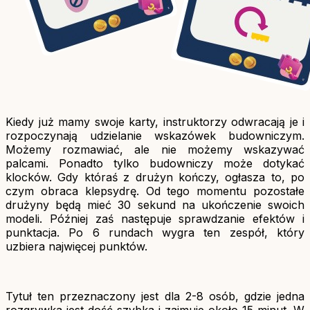
Kiedy już mamy swoje karty, instruktorzy odwracają je i
rozpoczynają udzielanie wskazówek budowniczym.
Możemy rozmawiać, ale nie możemy wskazywać
palcami. Ponadto tylko budowniczy może dotykać
klocków. Gdy któraś z drużyn kończy, ogłasza to, po
czym obraca klepsydrę. Od tego momentu pozostałe
drużyny będą mieć 30 sekund na ukończenie swoich
modeli. Później zaś następuje sprawdzanie efektów i
punktacja. Po 6 rundach wygra ten zespół, który
uzbiera najwięcej punktów.
Tytuł ten przeznaczony jest dla 2-8 osób, gdzie jedna
rozgrywka jest dość szybka i zajmuje około 15 minut. W