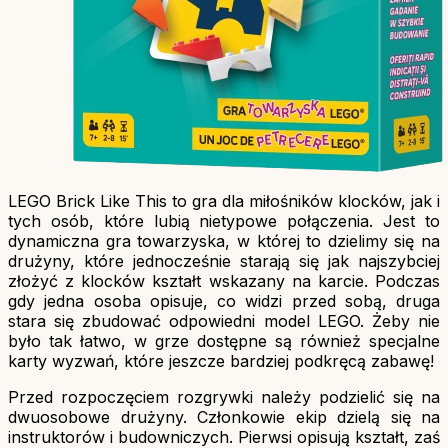
LEGO Brick Like This to gra dla miłośników klocków, jak i
tych osób, które lubią nietypowe połączenia. Jest to
dynamiczna gra towarzyska, w której to dzielimy się na
drużyny, które jednocześnie starają się jak najszybciej
złożyć z klocków kształt wskazany na karcie. Podczas
gdy jedna osoba opisuje, co widzi przed sobą, druga
stara się zbudować odpowiedni model LEGO. Żeby nie
było tak łatwo, w grze dostępne są również specjalne
karty wyzwań, które jeszcze bardziej podkręcą zabawę!
Przed rozpoczęciem rozgrywki należy podzielić się na
dwuosobowe drużyny. Członkowie ekip dzielą się na
instruktorów i budowniczych. Pierwsi opisują kształt, zaś