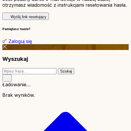
otrzymasz wiadomość z instrukcjami resetowania hasła.
Wyślij link resetujący
Pamiętasz hasło?
Zaloguj się
Wyszukaj
Szukaj
Ładowanie…
Brak wyników.