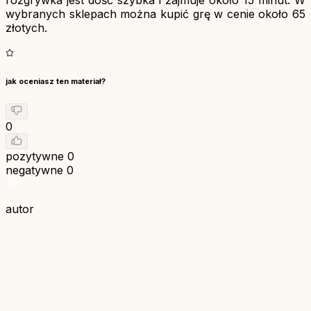
wybranych sklepach można kupić grę w cenie około 65
złotych.
jak oceniasz ten materiał?
0
pozytywne
0
negatywne
0
autor