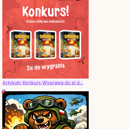
Artykuły
Konkurs
Wyprawa do el d...
...