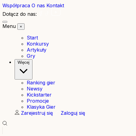
Współpraca
O nas
Kontakt
Dołącz do nas:
Menu
×
Start
Konkursy
Artykuły
Gry
Więcej
Ranking gier
Newsy
Kickstarter
Promocje
Klasyka Gier
Zarejestruj się
Zaloguj się