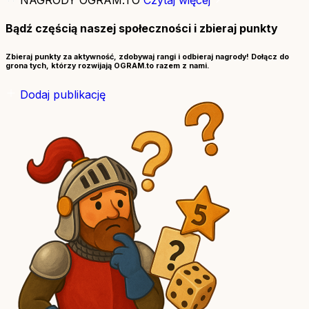
NAGRODY OGRAM.TO
Czytaj więcej
Bądź częścią naszej społeczności i zbieraj punkty
Zbieraj punkty za aktywność, zdobywaj rangi i odbieraj nagrody! Dołącz do
grona tych, którzy rozwijają OGRAM.to razem z nami.
Dodaj publikację