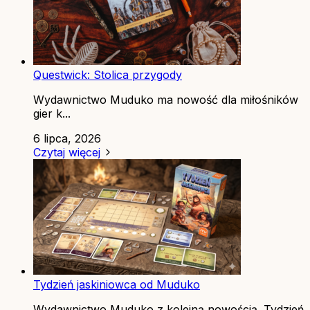
Questwick: Stolica przygody
Wydawnictwo Muduko ma nowość dla miłośników
gier k...
6 lipca, 2026
Czytaj więcej
Tydzień jaskiniowca od Muduko
Wydawnictwo Muduko z kolejną nowością. Tydzień