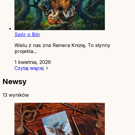
Spór o Bór
Wielu z nas zna Reinera Knizię. To słynny
projekta...
1 kwietnia, 2026
Czytaj więcej
Newsy
13 wyników