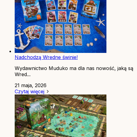
Nadchodzą Wredne świnie!
Wydawnictwo Muduko ma dla nas nowość, jaką są
Wred...
21 maja, 2026
Czytaj więcej