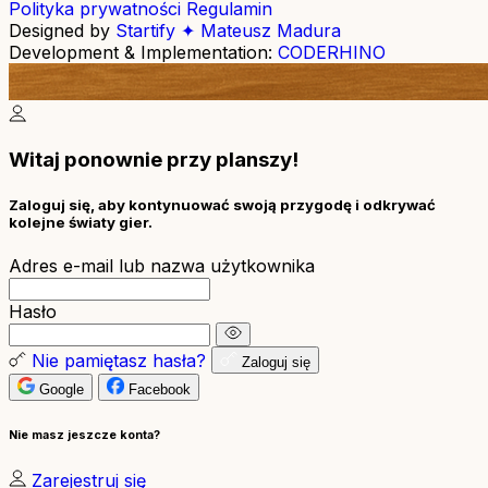
Polityka prywatności
Regulamin
Designed by
Startify ✦ Mateusz Madura
Development & Implementation:
CODERHINO
Witaj ponownie przy planszy!
Zaloguj się, aby kontynuować swoją przygodę i odkrywać
kolejne światy gier.
Adres e-mail lub nazwa użytkownika
Hasło
Nie pamiętasz hasła?
Zaloguj się
Google
Facebook
Nie masz jeszcze konta?
Zarejestruj się