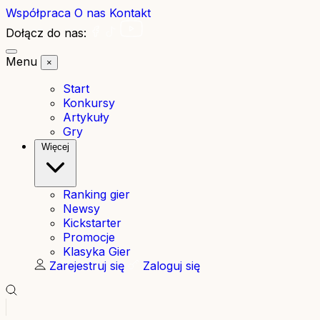
Współpraca
O nas
Kontakt
Dołącz do nas:
Menu
×
Start
Konkursy
Artykuły
Gry
Więcej
Ranking gier
Newsy
Kickstarter
Promocje
Klasyka Gier
Zarejestruj się
Zaloguj się