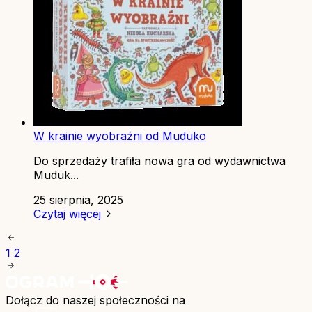
W krainie wyobraźni od Muduko
Do sprzedaży trafiła nowa gra od wydawnictwa
Muduk...
25 sierpnia, 2025
Czytaj więcej
1
2
Dołącz do naszej społeczności na