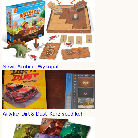
News
Archeo: Wykopal...
Artykuł
Dirt & Dust. Kurz spod kół