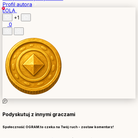
Profil autora
cOLA
+1
0
Podyskutuj z innymi graczami
Społeczność OGRAM.to czeka na Twój ruch – zostaw komentarz!