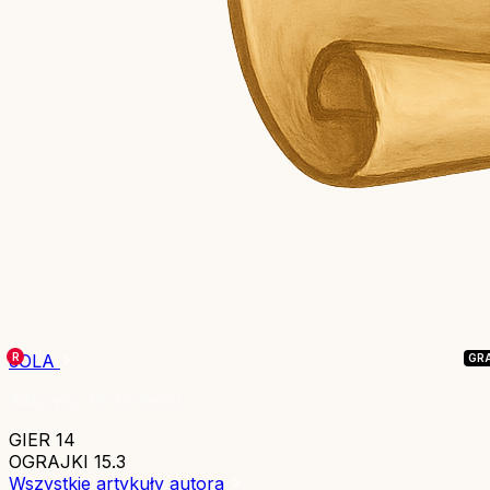
cOLA
Aktywny 13 dni temu
GIER
14
OGRAJKI
15.3
Wszystkie artykuły autora