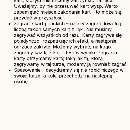
kart, których nie chcemy zatrzymać na ręce.
Uważajmy, by nie przesuwać kart wysp. Warto
zapamiętać miejsce zakopania kart – to może się
przydać w przyszłości.
Zagranie kart pirackich – należy zagrać dowolną
liczbą takich samych kart z ręki. Nie musimy
zagrywać wszystkich od razu. Karty zagrywa się
pojedynczo, rozpatrując ich efekt, a następnie
odrzuca zakryte. Możemy wybrać, na kogo
zagramy każdą z kart. Jeśli w wyniku zagrania
karty otrzymamy kartę taką jak tą, którą
zagrywamy w tej turze, możemy ją również zagrać.
Spasowanie – decydujemy się nie robić niczego w
swojej turze, a kolej przechodzi na następną
osobę.