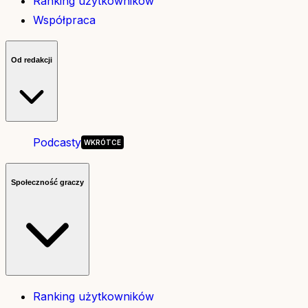
Ranking użytkowników
Współpraca
Od redakcji
Podcasty
Społeczność graczy
Ranking użytkowników