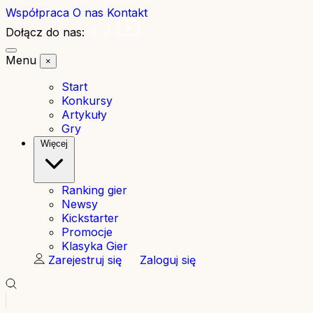
Współpraca
O nas
Kontakt
Dołącz do nas:
Menu
×
Start
Konkursy
Artykuły
Gry
Więcej
Ranking gier
Newsy
Kickstarter
Promocje
Klasyka Gier
Zarejestruj się
Zaloguj się