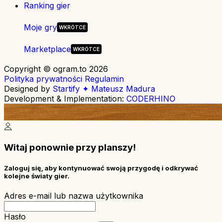
Ranking gier
Moje gry
Marketplace
Copyright © ogram.to 2026
Polityka prywatności
Regulamin
Designed by
Startify ✦ Mateusz Madura
Development & Implementation:
CODERHINO
Witaj ponownie przy planszy!
Zaloguj się, aby kontynuować swoją przygodę i odkrywać
kolejne światy gier.
Adres e-mail lub nazwa użytkownika
Hasło