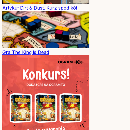
Artykuł
Dirt & Dust. Kurz spod kół
Gra
The King is Dead