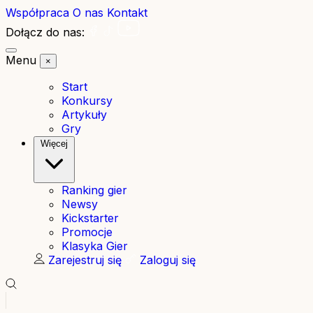
Współpraca
O nas
Kontakt
Dołącz do nas:
Menu
×
Start
Konkursy
Artykuły
Gry
Więcej
Ranking gier
Newsy
Kickstarter
Promocje
Klasyka Gier
Zarejestruj się
Zaloguj się