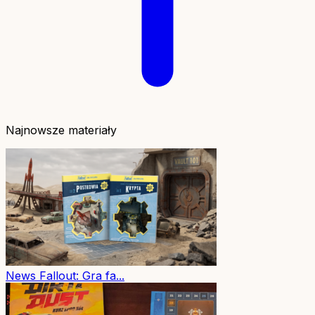
Najnowsze materiały
News
Fallout: Gra fa...