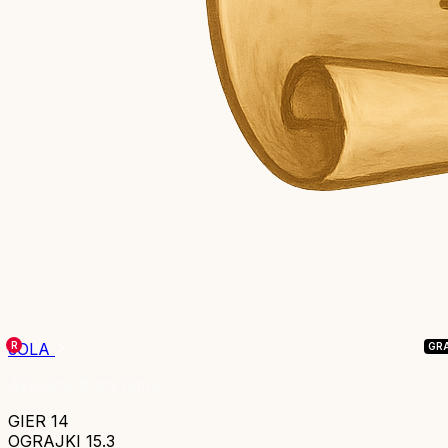
cOLA
Aktywny 8 dni temu
GIER
14
OGRAJKI
15.3