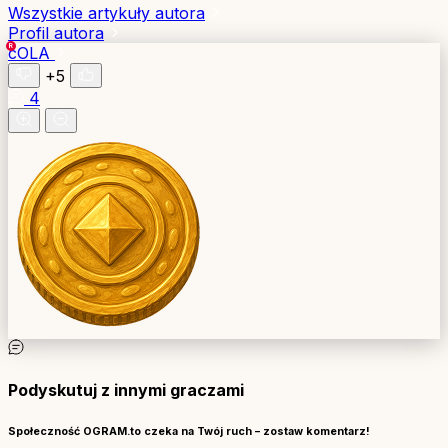
Wszystkie artykuły autora
Profil autora
cOLA
+5
4
Podyskutuj z innymi graczami
Społeczność OGRAM.to czeka na Twój ruch – zostaw komentarz!