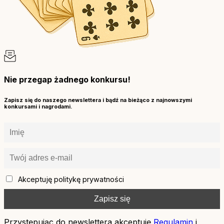
Nie przegap żadnego konkursu!
Zapisz się do naszego newslettera i bądź na bieżąco z najnowszymi
konkursami i nagrodami.
Akceptuję politykę prywatności
Przystępując do newslettera akceptuję
Regulamin
i