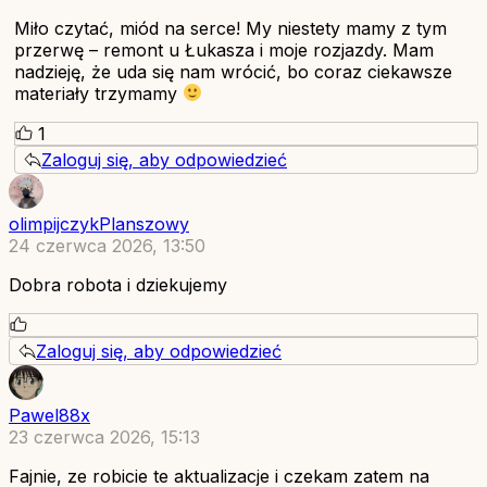
Miło czytać, miód na serce! My niestety mamy z tym
przerwę – remont u Łukasza i moje rozjazdy. Mam
nadzieję, że uda się nam wrócić, bo coraz ciekawsze
materiały trzymamy
1
Zaloguj się, aby odpowiedzieć
olimpijczykPlanszowy
24 czerwca 2026, 13:50
Dobra robota i dziekujemy
Zaloguj się, aby odpowiedzieć
Pawel88x
23 czerwca 2026, 15:13
Fajnie, ze robicie te aktualizacje i czekam zatem na