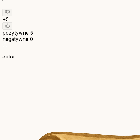
+5
pozytywne
5
negatywne
0
autor