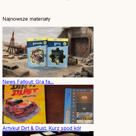
Najnowsze materiały
News
Fallout: Gra fa...
Artykuł
Dirt & Dust. Kurz spod kół