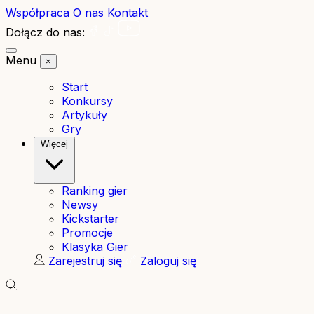
Współpraca
O nas
Kontakt
Dołącz do nas:
Menu
×
Start
Konkursy
Artykuły
Gry
Więcej
Ranking gier
Newsy
Kickstarter
Promocje
Klasyka Gier
Zarejestruj się
Zaloguj się