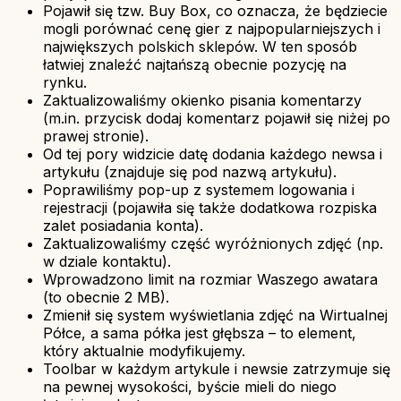
Pojawił się tzw. Buy Box, co oznacza, że będziecie
mogli porównać cenę gier z najpopularniejszych i
największych polskich sklepów. W ten sposób
łatwiej znaleźć najtańszą obecnie pozycję na
rynku.
Zaktualizowaliśmy okienko pisania komentarzy
(m.in. przycisk dodaj komentarz pojawił się niżej po
prawej stronie).
Od tej pory widzicie datę dodania każdego newsa i
artykułu (znajduje się pod nazwą artykułu).
Poprawiliśmy pop-up z systemem logowania i
rejestracji (pojawiła się także dodatkowa rozpiska
zalet posiadania konta).
Zaktualizowaliśmy część wyróżnionych zdjęć (np.
w dziale kontaktu).
Wprowadzono limit na rozmiar Waszego awatara
(to obecnie 2 MB).
Zmienił się system wyświetlania zdjęć na Wirtualnej
Półce, a sama półka jest głębsza – to element,
który aktualnie modyfikujemy.
Toolbar w każdym artykule i newsie zatrzymuje się
na pewnej wysokości, byście mieli do niego