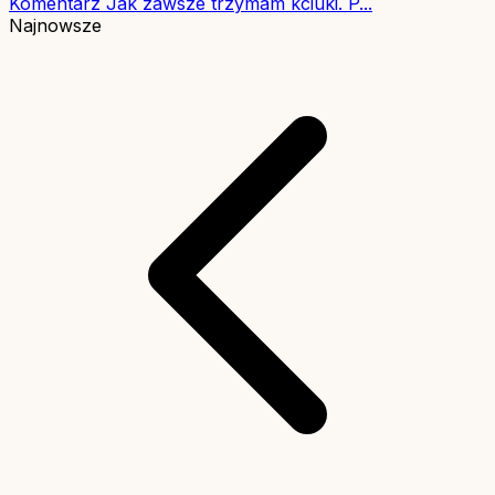
Komentarz
Jak zawsze trzymam kciuki. P...
Najnowsze