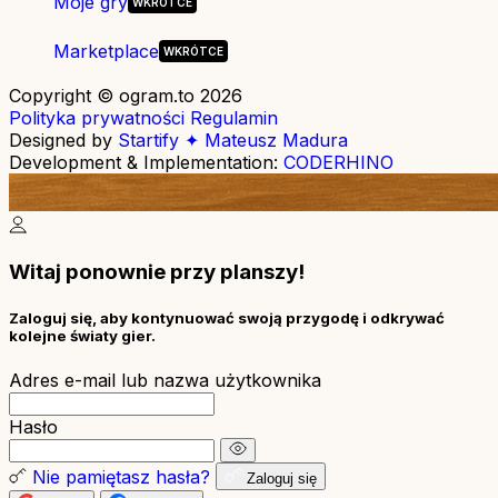
Moje gry
Marketplace
Copyright © ogram.to 2026
Polityka prywatności
Regulamin
Designed by
Startify ✦ Mateusz Madura
Development & Implementation:
CODERHINO
Witaj ponownie przy planszy!
Zaloguj się, aby kontynuować swoją przygodę i odkrywać
kolejne światy gier.
Adres e-mail lub nazwa użytkownika
Hasło
Nie pamiętasz hasła?
Zaloguj się