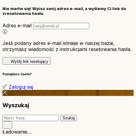
Nie martw się! Wpisz swój adres e-mail, a wyślemy Ci link do
zresetowania hasła.
Adres e-mail
Jeśli podany adres e-mail istnieje w naszej bazie,
otrzymasz wiadomość z instrukcjami resetowania hasła.
Wyślij link resetujący
Pamiętasz hasło?
Zaloguj się
Wyszukaj
Szukaj
Ładowanie…