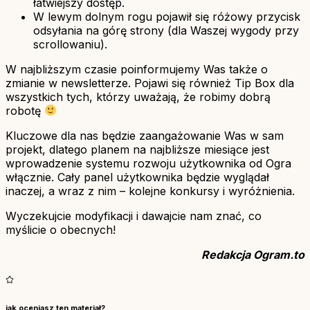
łatwiejszy dostęp.
W lewym dolnym rogu pojawił się różowy przycisk
odsyłania na górę strony (dla Waszej wygody przy
scrollowaniu).
W najbliższym czasie poinformujemy Was także o
zmianie w newsletterze. Pojawi się również Tip Box dla
wszystkich tych, którzy uważają, że robimy dobrą
robotę
Kluczowe dla nas będzie zaangażowanie Was w sam
projekt, dlatego planem na najbliższe miesiące jest
wprowadzenie systemu rozwoju użytkownika od Ogra
włącznie. Cały panel użytkownika będzie wyglądał
inaczej, a wraz z nim – kolejne konkursy i wyróżnienia.
Wyczekujcie modyfikacji i dawajcie nam znać, co
myślicie o obecnych!
Redakcja Ogram.to
jak oceniasz ten materiał?