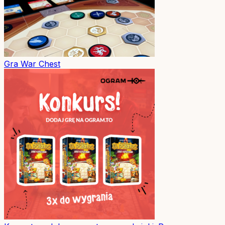
Gra
War Chest