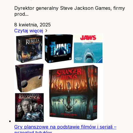
Dyrektor generalny Steve Jackson Games, firmy
prod...
8 kwietnia, 2025
Czytaj więcej
Gry planszowe na podstawie filmów i seriali –
przegląd tytułów