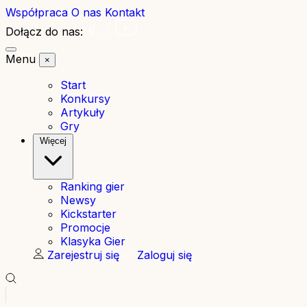
Współpraca
O nas
Kontakt
Dołącz do nas:
Menu
×
Start
Konkursy
Artykuły
Gry
Więcej
Ranking gier
Newsy
Kickstarter
Promocje
Klasyka Gier
Zarejestruj się
Zaloguj się