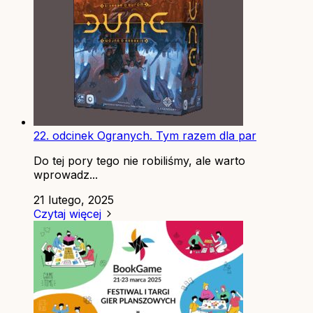
22. odcinek Ogranych. Tym razem dla par
Do tej pory tego nie robiliśmy, ale warto
wprowadz...
21 lutego, 2025
Czytaj więcej