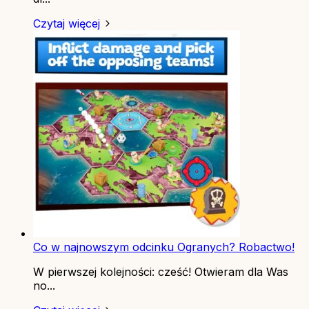
Czytaj więcej
Co w najnowszym odcinku Ogranych? Robactwo!
W pierwszej kolejności: cześć! Otwieram dla Was
no...