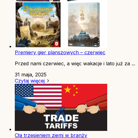
Premiery gier planszowych – czerwiec
Przed nami czerwiec, a więc wakacje i lato już za ...
31 maja, 2025
Czytaj więcej
Cła trzęsieniem ziemi w branży