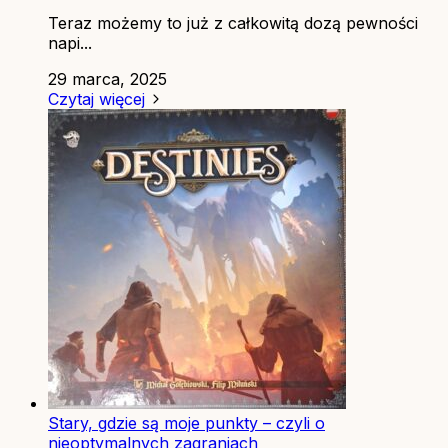
Teraz możemy to już z całkowitą dozą pewności
napi...
29 marca, 2025
Czytaj więcej
Stary, gdzie są moje punkty – czyli o
nieoptymalnych zagraniach