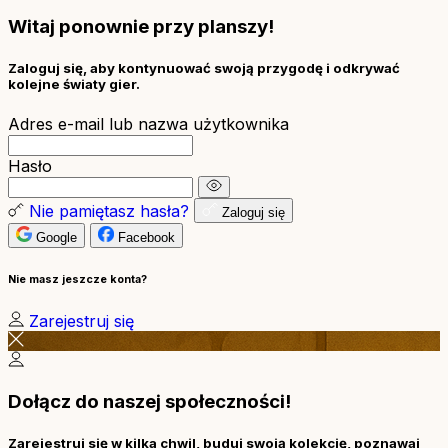
Witaj ponownie przy planszy!
Zaloguj się, aby kontynuować swoją przygodę i odkrywać
kolejne światy gier.
Adres e-mail lub nazwa użytkownika
Hasło
Nie pamiętasz hasła?
Zaloguj się
Google
Facebook
Nie masz jeszcze konta?
Zarejestruj się
Dołącz do naszej społeczności!
Zarejestruj się w kilka chwil, buduj swoją kolekcję, poznawaj