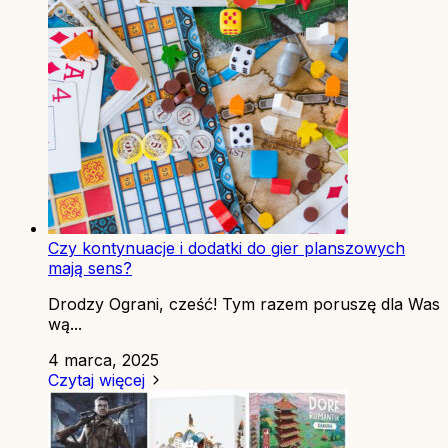
Czy kontynuacje i dodatki do gier planszowych
mają sens?
Drodzy Ograni, cześć! Tym razem poruszę dla Was
wą...
4 marca, 2025
Czytaj więcej