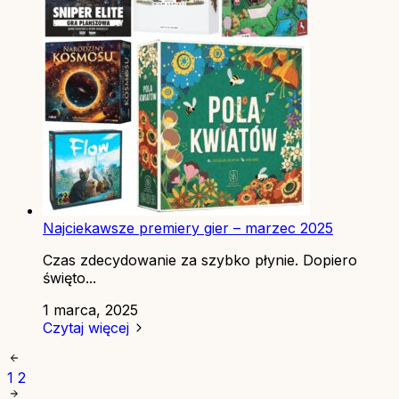
Najciekawsze premiery gier – marzec 2025
Czas zdecydowanie za szybko płynie. Dopiero
święto...
1 marca, 2025
Czytaj więcej
1
2