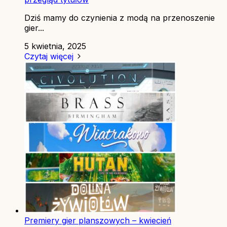
Dziś mamy do czynienia z modą na przenoszenie
gier...
5 kwietnia, 2025
Czytaj więcej
Premiery gier planszowych – kwiecień