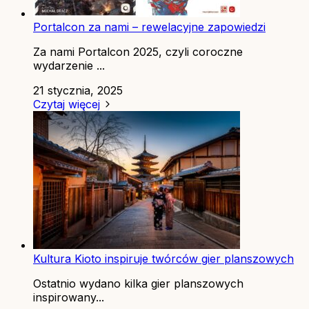
Portalcon za nami – rewelacyjne zapowiedzi
Za nami Portalcon 2025, czyli coroczne
wydarzenie ...
21 stycznia, 2025
Czytaj więcej
Kultura Kioto inspiruje twórców gier planszowych
Ostatnio wydano kilka gier planszowych
inspirowany...