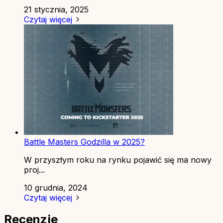
21 stycznia, 2025
Czytaj więcej
Battle Masters Godzilla w 2025?
W przyszłym roku na rynku pojawić się ma nowy
proj...
10 grudnia, 2024
Czytaj więcej
Recenzje