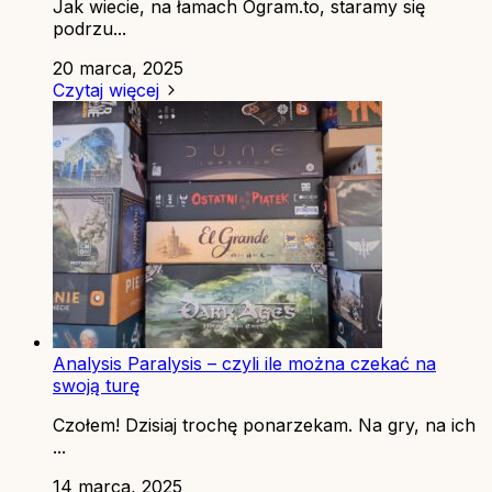
Jak wiecie, na łamach Ogram.to, staramy się
podrzu...
20 marca, 2025
Czytaj więcej
Analysis Paralysis – czyli ile można czekać na
swoją turę
Czołem! Dzisiaj trochę ponarzekam. Na gry, na ich
...
14 marca, 2025