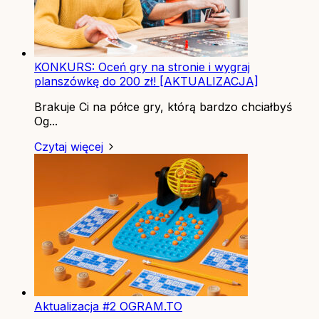
KONKURS: Oceń gry na stronie i wygraj
planszówkę do 200 zł! [AKTUALIZACJA]
Brakuje Ci na półce gry, którą bardzo chciałbyś
Og...
Czytaj więcej
Aktualizacja #2 OGRAM.TO