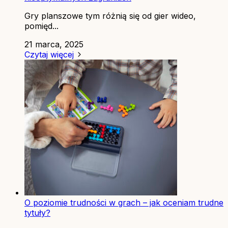
Gry planszowe tym różnią się od gier wideo,
pomięd...
21 marca, 2025
Czytaj więcej
O poziomie trudności w grach – jak oceniam trudne
tytuły?