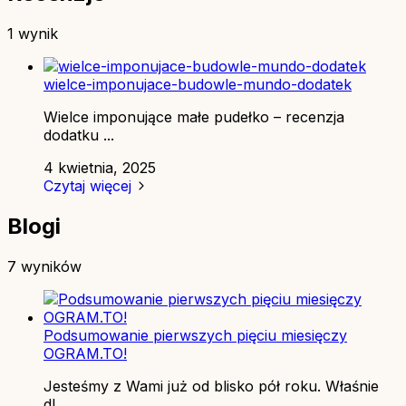
1 wynik
wielce-imponujace-budowle-mundo-dodatek
Wielce imponujące małe pudełko – recenzja
dodatku ...
4 kwietnia, 2025
Czytaj więcej
Blogi
7 wyników
Podsumowanie pierwszych pięciu miesięczy
OGRAM.TO!
Jesteśmy z Wami już od blisko pół roku. Właśnie
dl...