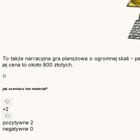
To także narracyjna gra planszowa o ogromnej skali – pe
jej cena to około 800 złotych.
jak oceniasz ten materiał?
+2
pozytywne
2
negatywne
0