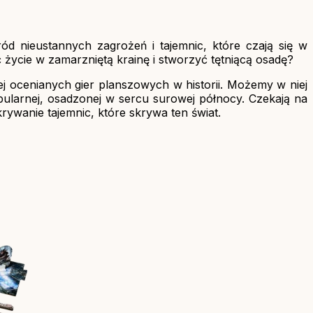
ód nieustannych zagrożeń i tajemnic, które czają się w
życie w zamarzniętą krainę i stworzyć tętniącą osadę?
j ocenianych gier planszowych w historii. Możemy w niej
abularnej, osadzonej w sercu surowej północy. Czekają na
ywanie tajemnic, które skrywa ten świat.