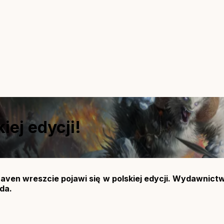
iej edycji!
thaven wreszcie pojawi się w polskiej edycji. Wydawnic
da.