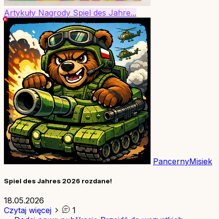
Artykuły
Nagrody
Spiel des Jahre...
PancernyMisiek
Spiel des Jahres 2026 rozdane!
18.05.2026
Czytaj więcej
1