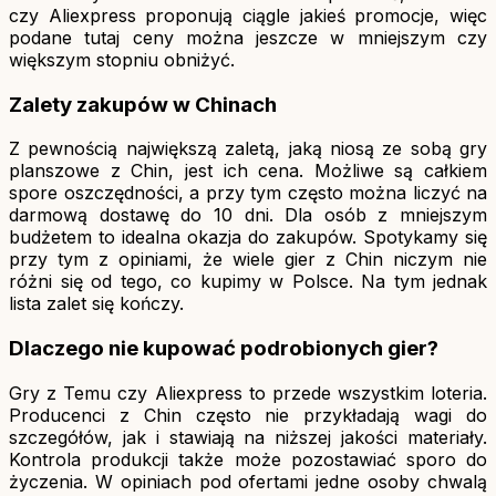
czy Aliexpress proponują ciągle jakieś promocje, więc
podane tutaj ceny można jeszcze w mniejszym czy
większym stopniu obniżyć.
Zalety zakupów w Chinach
Z pewnością największą zaletą, jaką niosą ze sobą gry
planszowe z Chin, jest ich cena. Możliwe są całkiem
spore oszczędności, a przy tym często można liczyć na
darmową dostawę do 10 dni. Dla osób z mniejszym
budżetem to idealna okazja do zakupów. Spotykamy się
przy tym z opiniami, że wiele gier z Chin niczym nie
różni się od tego, co kupimy w Polsce. Na tym jednak
lista zalet się kończy.
Dlaczego nie kupować podrobionych gier?
Gry z Temu czy Aliexpress to przede wszystkim loteria.
Producenci z Chin często nie przykładają wagi do
szczegółów, jak i stawiają na niższej jakości materiały.
Kontrola produkcji także może pozostawiać sporo do
życzenia. W opiniach pod ofertami jedne osoby chwalą