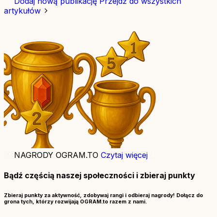
Dodaj nową publikację
Przejdź do wszystkich
artykułów
NAGRODY OGRAM.TO
Czytaj więcej
Bądź częścią naszej społeczności i zbieraj punkty
Zbieraj punkty za aktywność, zdobywaj rangi i odbieraj nagrody! Dołącz do
grona tych, którzy rozwijają OGRAM.to razem z nami.