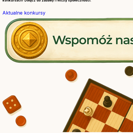
konkursach! Dołącz do zabawy i reszty społeczności.
Aktualne konkursy