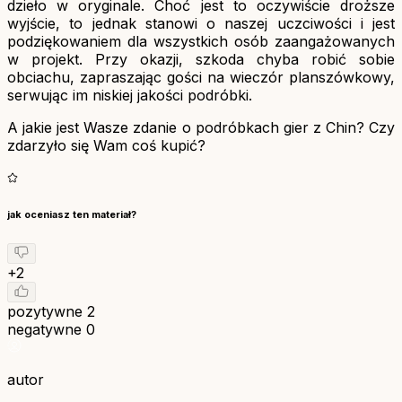
dzieło w oryginale. Choć jest to oczywiście droższe
wyjście, to jednak stanowi o naszej uczciwości i jest
podziękowaniem dla wszystkich osób zaangażowanych
w projekt. Przy okazji, szkoda chyba robić sobie
obciachu, zapraszając gości na wieczór planszówkowy,
serwując im niskiej jakości podróbki.
A jakie jest Wasze zdanie o podróbkach gier z Chin? Czy
zdarzyło się Wam coś kupić?
jak oceniasz ten materiał?
+2
pozytywne
2
negatywne
0
autor