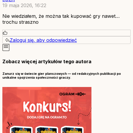
19 maja 2026, 16:22
Nie wiedziałem, że można tak kupować gry nawet…
trochu straszno
Zaloguj się, aby odpowiedzieć
Zobacz więcej artykułów tego autora
Zanurz się w świecie gier planszowych — od redakcyjnych publikacji po
unikalne spojrzenia społeczności graczy.