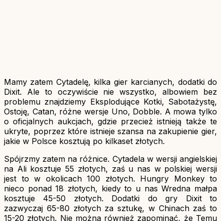
Mamy zatem Cytadelę, kilka gier karcianych, dodatki do
Dixit. Ale to oczywiście nie wszystko, albowiem bez
problemu znajdziemy Eksplodujące Kotki, Sabotażystę,
Ostoję, Catan, różne wersje Uno, Dobble. A mowa tylko
o oficjalnych aukcjach, gdzie przecież istnieją także te
ukryte, poprzez które istnieje szansa na zakupienie gier,
jakie w Polsce kosztują po kilkaset złotych.
Spójrzmy zatem na różnice. Cytadela w wersji angielskiej
na Ali kosztuje 55 złotych, zaś u nas w polskiej wersji
jest to w okolicach 100 złotych. Hungry Monkey to
nieco ponad 18 złotych, kiedy to u nas Wredna małpa
kosztuje 45-50 złotych. Dodatki do gry Dixit to
zazwyczaj 65-80 złotych za sztukę, w Chinach zaś to
15-20 złotych. Nie można również zapominać, że Temu