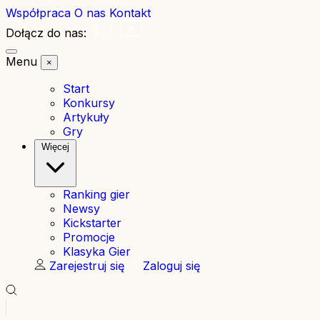
Współpraca
O nas
Kontakt
Dołącz do nas:
Menu
×
Start
Konkursy
Artykuły
Gry
Więcej
Ranking gier
Newsy
Kickstarter
Promocje
Klasyka Gier
Zarejestruj się
Zaloguj się