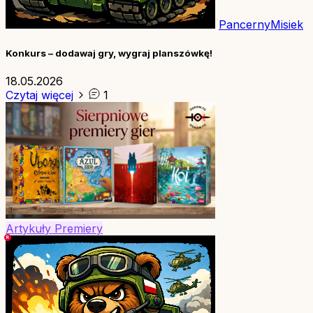
PancernyMisiek
Konkurs – dodawaj gry, wygraj planszówkę!
18.05.2026
Czytaj więcej
1
Artykuły
Premiery