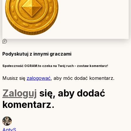
Podyskutuj z innymi graczami
Społeczność OGRAM.to czeka na Twój ruch – zostaw komentarz!
Musisz się
zalogować
, aby móc dodać komentarz.
Zaloguj
się, aby dodać
komentarz.
AntyS