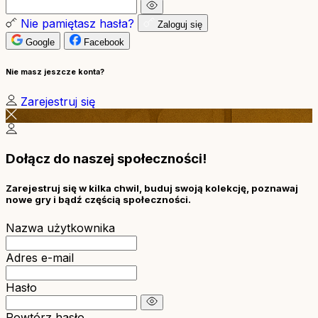
Nie pamiętasz hasła?
Zaloguj się
Google
Facebook
Nie masz jeszcze konta?
Zarejestruj się
Dołącz do naszej społeczności!
Zarejestruj się w kilka chwil, buduj swoją kolekcję, poznawaj
nowe gry i bądź częścią społeczności.
Nazwa użytkownika
Adres e-mail
Hasło
Powtórz hasło