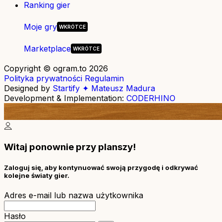
Ranking gier
Moje gry
Marketplace
Copyright © ogram.to 2026
Polityka prywatności
Regulamin
Designed by
Startify ✦ Mateusz Madura
Development & Implementation:
CODERHINO
Witaj ponownie przy planszy!
Zaloguj się, aby kontynuować swoją przygodę i odkrywać
kolejne światy gier.
Adres e-mail lub nazwa użytkownika
Hasło