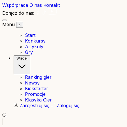
Współpraca
O nas
Kontakt
Dołącz do nas:
Menu
×
Start
Konkursy
Artykuły
Gry
Więcej
Ranking gier
Newsy
Kickstarter
Promocje
Klasyka Gier
Zarejestruj się
Zaloguj się