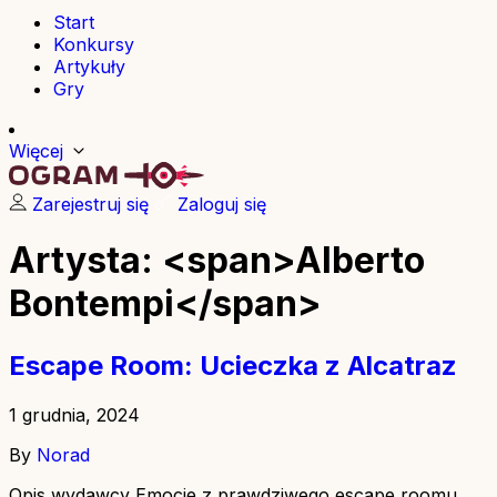
Start
Konkursy
Artykuły
Gry
Więcej
Zarejestruj się
Zaloguj się
Artysta: <span>Alberto
Bontempi</span>
Escape Room: Ucieczka z Alcatraz
1 grudnia, 2024
By
Norad
Opis wydawcy Emocje z prawdziwego escape roomu