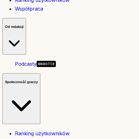
Ranking użytkowników
Współpraca
Od redakcji
Podcasty
Społeczność graczy
Ranking użytkowników