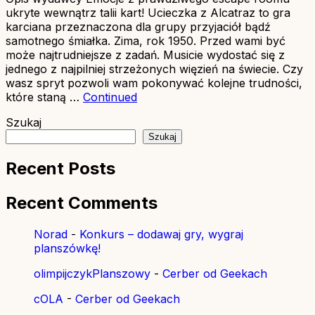
ukryte wewnątrz talii kart! Ucieczka z Alcatraz to gra
karciana przeznaczona dla grupy przyjaciół bądź
samotnego śmiałka. Zima, rok 1950. Przed wami być
może najtrudniejsze z zadań. Musicie wydostać się z
jednego z najpilniej strzeżonych więzień na świecie. Czy
wasz spryt pozwoli wam pokonywać kolejne trudności,
które staną …
Continued
Szukaj
Szukaj
Recent Posts
Recent Comments
Norad
-
Konkurs – dodawaj gry, wygraj
planszówkę!
olimpijczykPlanszowy
-
Cerber od Geekach
cOLA
-
Cerber od Geekach