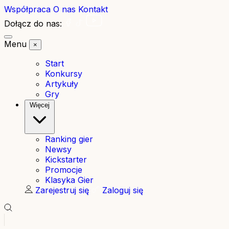
Współpraca
O nas
Kontakt
Dołącz do nas:
Menu
×
Start
Konkursy
Artykuły
Gry
Więcej
Ranking gier
Newsy
Kickstarter
Promocje
Klasyka Gier
Zarejestruj się
Zaloguj się