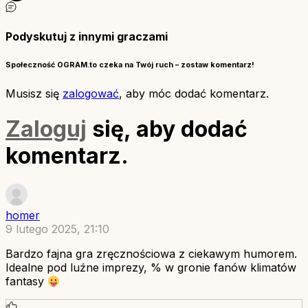
Podyskutuj z innymi graczami
Społeczność OGRAM.to czeka na Twój ruch – zostaw komentarz!
Musisz się
zalogować
, aby móc dodać komentarz.
Zaloguj
się, aby dodać
komentarz.
homer
9 lutego 2025, 21:10
Bardzo fajna gra zręcznościowa z ciekawym humorem.
Idealne pod luźne imprezy, % w gronie fanów klimatów
fantasy