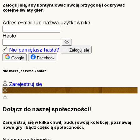
Zaloguj się, aby kontynuować swoją przygodę i odkrywać
kolejne światy gier.
Adres e-mail lub nazwa użytkownika
Hasło
Nie pamiętasz hasła?
Zaloguj się
Google
Facebook
Nie masz jeszcze konta?
Zarejestruj się
Dołącz do naszej społeczności!
Zarejestruj się w kilka chwil, buduj swoją kolekcję, poznawaj
nowe gry i bądź częścią społeczności.
Nazwa użytkownika