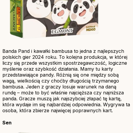
Banda Pand i kawałki bambusa to jedna z najlepszych
polskich gier 2024 roku. To kolejna produkcja, w której
liczy się przede wszystkim spostrzegawczość, logiczne
myślenie oraz szybkość działania. Mamy tu karty
przedstawiające pandy. Różnią się one między sobą
wagą, wielkością czy choćby długością trzymanego
bambusa. Jeden z graczy losuje warunek na daną
rundę – może to być właśnie najcięższa czy najniższa
panda. Gracze muszą jak najszybciej złapać tę kartę,
która wydaje im się najbardziej odpowiednia. Wygrywa ta
osoba, która zbierze najwięcej poprawnych kart.
Sen