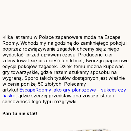
Kilka lat temu w Polsce zapanowała moda na Escape
Roomy. Wchodzimy na godzinę do zamkniętego pokoju i
poprzez rozwiązywanie zagadek chcemy się z niego
wydostać, przed upływem czasu. Producenci gier
zdecydowali się przenieść ten klimat, tworząc papierowe
edycje pokojów zagadek. Dzięki temu można kupować
gry towarzyskie, gdzie razem szukamy sposobu na
wygraną. Sporo takich tytułów dostępnych jest właśnie
w cenie poniżej 50 złotych. Polecamy
artykuł
EscapeRoomy jako gry planszowe – sukces czy
fiasko
, gdzie szerzej przedstawiona została istota i
sensowność tego typu rozgrywki.
Pan tu nie stał!