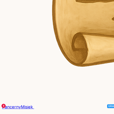
PancernyMisiek