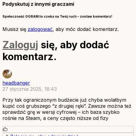
Podyskutuj z innymi graczami
Społeczność OGRAM.to czeka na Twój ruch – zostaw komentarz!
Musisz się
zalogować
, aby móc dodać komentarz.
Zaloguj
się, aby dodać
komentarz.
headbanger
27 stycznia 2025, 18:43
Przy tak ograniczonym budżecie już chyba wolałbym
kupić coś grubszego “z drugiej ręki”. Zawsze można też
sprawdzić grę w wersji cyfrowej – ich baza szybko
rośnie na Steam, a ceny często niższe od fizy