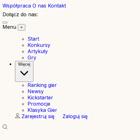
Współpraca
O nas
Kontakt
Dołącz do nas:
Menu
×
Start
Konkursy
Artykuły
Gry
Więcej
Ranking gier
Newsy
Kickstarter
Promocje
Klasyka Gier
Zarejestruj się
Zaloguj się