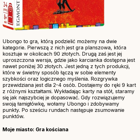
Ubongo to gra, którą podzielić możemy na dwie
kategorie. Pierwszą z nich jest gra planszowa, która
kosztuje w okolicach 90 złotych. Drugą zaś jest jej
uproszczona wersja, gdzie jako karcianka dostępna jest
nawet poniżej 30 złotych. Jest jedną z tych produkcji,
które w świetny sposób łączą w sobie elementy
szybkości oraz logicznego myślenia. Rozgrywka
przewidziana jest dla 2-4 osób. Dostajemy do ręki 9 kart
z różnymi kształtami. Wykładając karty na stół, staramy
się jak najszybciej je dopasować. Gdy rozwiązujemy
swoją łamigłówkę, wołamy Ubongo i zdobywamy
punkty. Po sześciu rundach następuje zsumowanie
punktów.
Moje miasto: Gra kościana