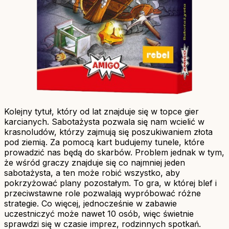
Kolejny tytuł, który od lat znajduje się w topce gier
karcianych. Sabotażysta pozwala się nam wcielić w
krasnoludów, którzy zajmują się poszukiwaniem złota
pod ziemią. Za pomocą kart budujemy tunele, które
prowadzić nas będą do skarbów. Problem jednak w tym,
że wśród graczy znajduje się co najmniej jeden
sabotażysta, a ten może robić wszystko, aby
pokrzyżować plany pozostałym. To gra, w której blef i
przeciwstawne role pozwalają wypróbować różne
strategie. Co więcej, jednocześnie w zabawie
uczestniczyć może nawet 10 osób, więc świetnie
sprawdzi się w czasie imprez, rodzinnych spotkań.