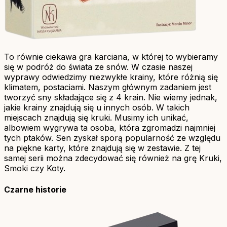
To równie ciekawa gra karciana, w której to wybieramy
się w podróż do świata ze snów. W czasie naszej
wyprawy odwiedzimy niezwykłe krainy, które różnią się
klimatem, postaciami. Naszym głównym zadaniem jest
tworzyć sny składające się z 4 krain. Nie wiemy jednak,
jakie krainy znajdują się u innych osób. W takich
miejscach znajdują się kruki. Musimy ich unikać,
albowiem wygrywa ta osoba, która zgromadzi najmniej
tych ptaków. Sen zyskał sporą popularność ze względu
na piękne karty, które znajdują się w zestawie. Z tej
samej serii można zdecydować się również na grę Kruki,
Smoki czy Koty.
Czarne historie