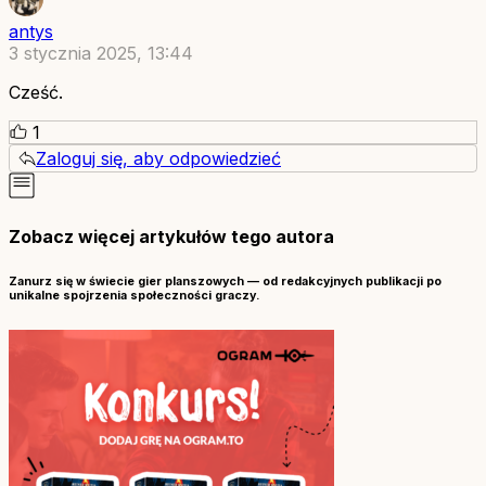
antys
3 stycznia 2025, 13:44
Cześć.
1
Zaloguj się, aby odpowiedzieć
Zobacz więcej artykułów tego autora
Zanurz się w świecie gier planszowych — od redakcyjnych publikacji po
unikalne spojrzenia społeczności graczy.