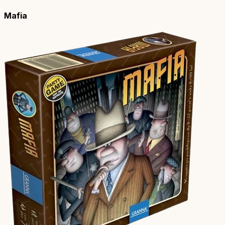
Mafia