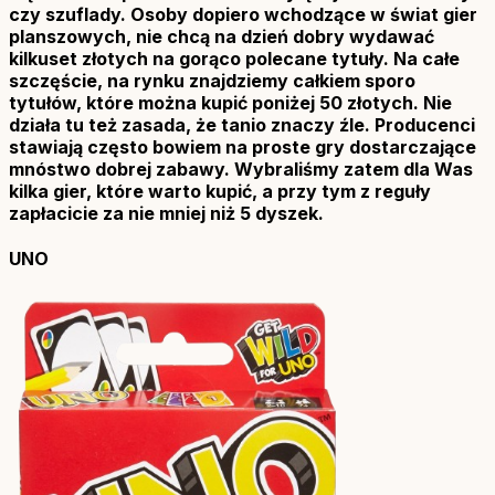
czy szuflady. Osoby dopiero wchodzące w świat gier
planszowych, nie chcą na dzień dobry wydawać
kilkuset złotych na gorąco polecane tytuły. Na całe
szczęście, na rynku znajdziemy całkiem sporo
tytułów, które można kupić poniżej 50 złotych. Nie
działa tu też zasada, że tanio znaczy źle. Producenci
stawiają często bowiem na proste gry dostarczające
mnóstwo dobrej zabawy. Wybraliśmy zatem dla Was
kilka gier, które warto kupić, a przy tym z reguły
zapłacicie za nie mniej niż 5 dyszek.
UNO