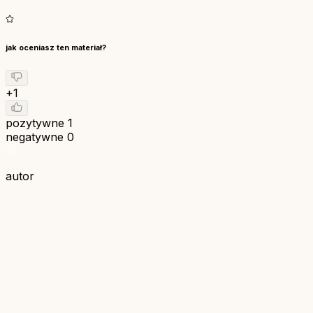
jak oceniasz ten materiał?
+1
pozytywne
1
negatywne
0
autor