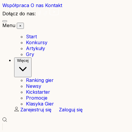
Współpraca
O nas
Kontakt
Dołącz do nas:
Menu
×
Start
Konkursy
Artykuły
Gry
Więcej
Ranking gier
Newsy
Kickstarter
Promocje
Klasyka Gier
Zarejestruj się
Zaloguj się