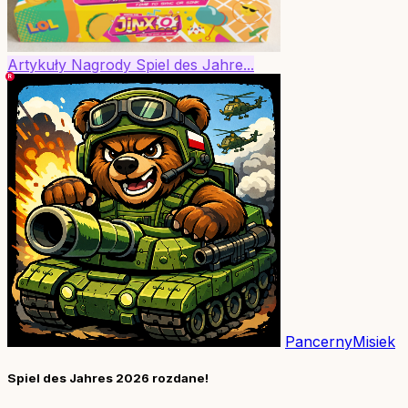
Artykuły
Nagrody
Spiel des Jahre...
PancernyMisiek
Spiel des Jahres 2026 rozdane!