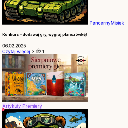
PancernyMisiek
Konkurs – dodawaj gry, wygraj planszówkę!
06.02.2025
Czytaj więcej
1
Artykuły
Premiery