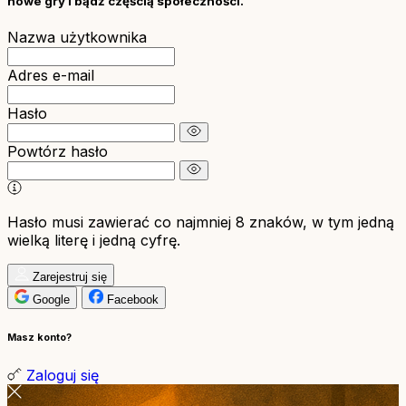
nowe gry i bądź częścią społeczności.
Nazwa użytkownika
Adres e-mail
Hasło
Powtórz hasło
Hasło musi zawierać co najmniej 8 znaków, w tym jedną
wielką literę i jedną cyfrę.
Zarejestruj się
Google
Facebook
Masz konto?
Zaloguj się