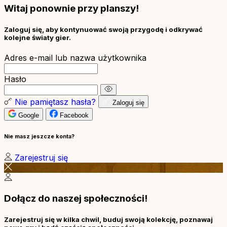
Witaj ponownie przy planszy!
Zaloguj się, aby kontynuować swoją przygodę i odkrywać
kolejne światy gier.
Adres e-mail lub nazwa użytkownika
Hasło
Nie pamiętasz hasła?
Zaloguj się
Google
Facebook
Nie masz jeszcze konta?
Zarejestruj się
Dołącz do naszej społeczności!
Zarejestruj się w kilka chwil, buduj swoją kolekcję, poznawaj