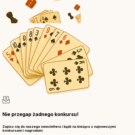
Nie przegap żadnego konkursu!
Zapisz się do naszego newslettera i bądź na bieżąco z najnowszymi
konkursami i nagrodami.