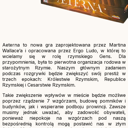
Aeterna to nowa gra zaprojektowana przez Martina
Wallace’a i opracowana przez Ergo Ludo, w której to
wcielamy się w rolę rzymskiego Gens. Dla
przypomnienia, była to pierwotna organizacja rodowa w
starożytnym Rzymie. Naszym głównym zadaniem
podczas rozgrywki będzie zwiększyć swój prestiż w
trzech epokach: Królestwie Rzymskim, Republice
Rzymskiej i Cesarstwie Rzymskim.
Takie zwiększenie wpływów w mieście będzie możliwe
poprzez rządzenie 7 wzgórzami, budowę pomników i
budynków, jak i wspieranie podboju prowincji. Zawsze
musimy jednak uważać, aby zadowolić obywateli,
ponieważ niepokoje na wzgórzach pod naszą
bezpośrednią kontrolą mogą postawić nas w złym