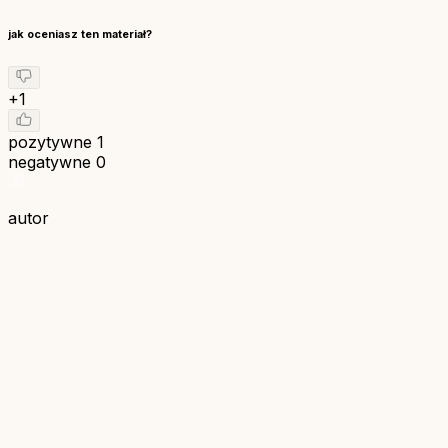
jak oceniasz ten materiał?
+1
pozytywne
1
negatywne
0
autor