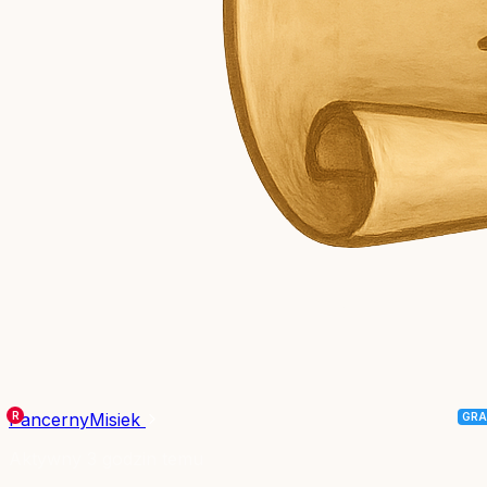
PancernyMisiek
Aktywny 3 godzin temu