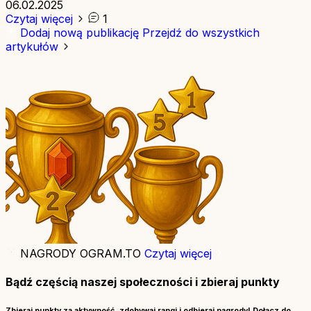
06.02.2025
Czytaj więcej
1
Dodaj nową publikację
Przejdź do wszystkich
artykułów
NAGRODY OGRAM.TO
Czytaj więcej
Bądź częścią naszej społeczności i zbieraj punkty
Zbieraj punkty za aktywność, zdobywaj rangi i odbieraj nagrody! Dołącz do