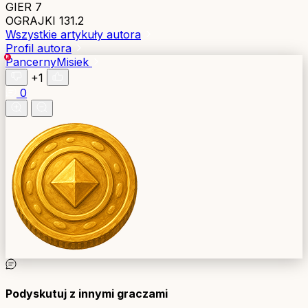
GIER
7
OGRAJKI
131.2
Wszystkie artykuły autora
Profil autora
PancernyMisiek
+1
0
Podyskutuj z innymi graczami