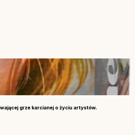
ającej grze karcianej o życiu artystów.