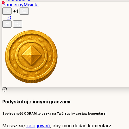
PancernyMisiek
+1
0
Podyskutuj z innymi graczami
Społeczność OGRAM.to czeka na Twój ruch – zostaw komentarz!
Musisz się
zalogować
, aby móc dodać komentarz.