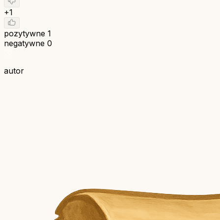
+1
pozytywne
1
negatywne
0
autor