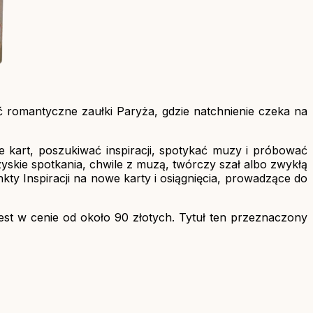
ć romantyczne zaułki Paryża, gdzie natchnienie czeka na
e kart, poszukiwać inspiracji, spotykać muzy i próbować
skie spotkania, chwile z muzą, twórczy szał albo zwykłą
kty Inspiracji na nowe karty i osiągnięcia, prowadzące do
jest w cenie od około 90 złotych. Tytuł ten przeznaczony