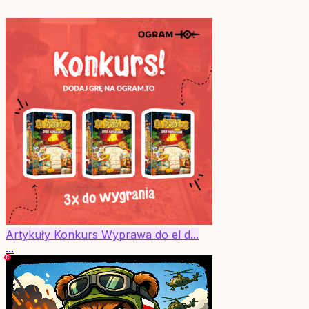
Artykuły
Konkurs
Wyprawa do el d...
...