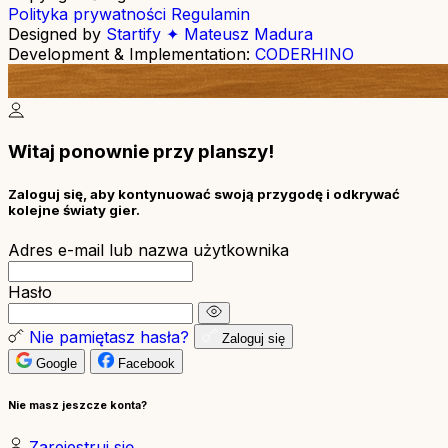
Polityka prywatności
Regulamin
Designed by
Startify ✦ Mateusz Madura
Development & Implementation:
CODERHINO
Witaj ponownie przy planszy!
Zaloguj się, aby kontynuować swoją przygodę i odkrywać
kolejne światy gier.
Adres e-mail lub nazwa użytkownika
Hasło
Nie pamiętasz hasła?
Zaloguj się
Google
Facebook
Nie masz jeszcze konta?
Zarejestruj się