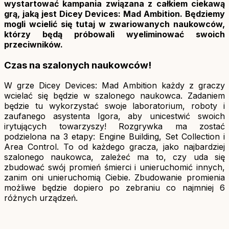
wystartować kampania związana z całkiem ciekawą
grą, jaką jest Dicey Devices: Mad Ambition. Będziemy
mogli wcielić się tutaj w zwariowanych naukowców,
którzy będą próbowali wyeliminować swoich
przeciwników.
Czas na szalonych naukowców!
W grze Dicey Devices: Mad Ambition każdy z graczy
wcielać się będzie w szalonego naukowca. Zadaniem
będzie tu wykorzystać swoje laboratorium, roboty i
zaufanego asystenta Igora, aby unicestwić swoich
irytujących towarzyszy! Rozgrywka ma zostać
podzielona na 3 etapy: Engine Building, Set Collection i
Area Control. To od każdego gracza, jako najbardziej
szalonego naukowca, zależeć ma to, czy uda się
zbudować swój promień śmierci i unieruchomić innych,
zanim oni unieruchomią Ciebie. Zbudowanie promienia
możliwe będzie dopiero po zebraniu co najmniej 6
różnych urządzeń.