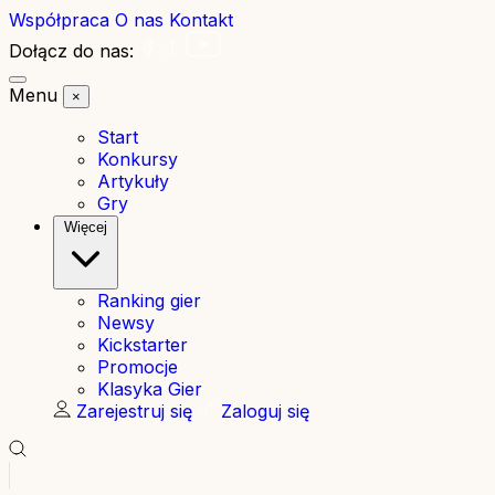
Współpraca
O nas
Kontakt
Dołącz do nas:
Menu
×
Start
Konkursy
Artykuły
Gry
Więcej
Ranking gier
Newsy
Kickstarter
Promocje
Klasyka Gier
Zarejestruj się
Zaloguj się