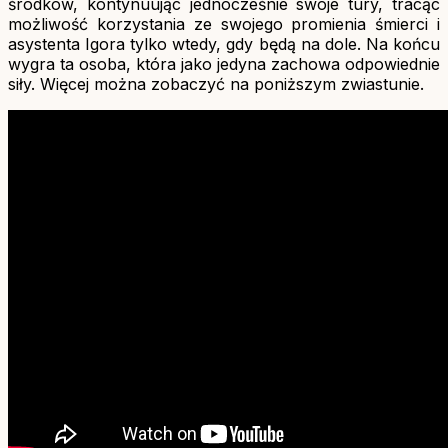
środków, kontynuując jednocześnie swoje tury, tracąc
możliwość korzystania ze swojego promienia śmierci i
asystenta Igora tylko wtedy, gdy będą na dole. Na końcu
wygra ta osoba, która jako jedyna zachowa odpowiednie
siły. Więcej można zobaczyć na poniższym zwiastunie.