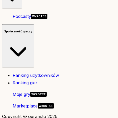
Podcasty
Społeczność graczy
Ranking użytkowników
Ranking gier
Moje gry
Marketplace
Copyright © ogram.to 2026