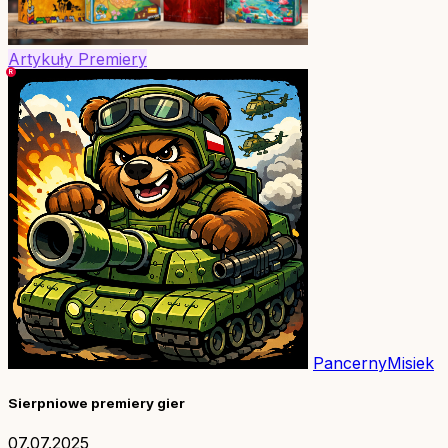
Artykuły
Premiery
PancernyMisiek
Sierpniowe premiery gier
07.07.2025