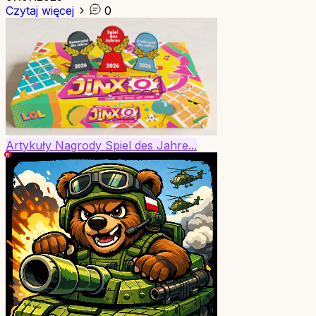
Czytaj więcej
0
Artykuły
Nagrody
Spiel des Jahre...