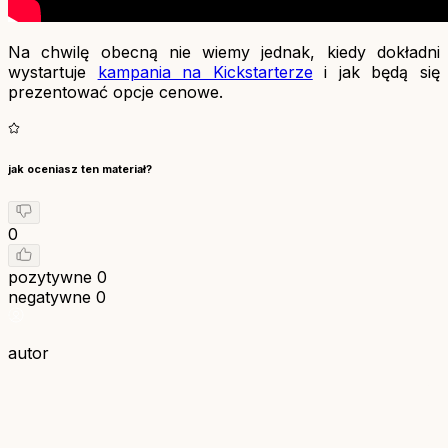
Na chwilę obecną nie wiemy jednak, kiedy dokładni
wystartuje
kampania na Kickstarterze
i jak będą się
prezentować opcje cenowe.
jak oceniasz ten materiał?
0
pozytywne
0
negatywne
0
autor