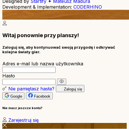
Designed by
Startify ✦ Mateusz Madura
Development & Implementation:
CODERHINO
Witaj ponownie przy planszy!
Zaloguj się, aby kontynuować swoją przygodę i odkrywać
kolejne światy gier.
Adres e-mail lub nazwa użytkownika
Hasło
Nie pamiętasz hasła?
Zaloguj się
Google
Facebook
Nie masz jeszcze konta?
Zarejestruj się