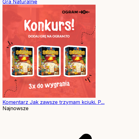
Gra
Naturalnie
Komentarz
Jak zawsze trzymam kciuki. P...
Najnowsze