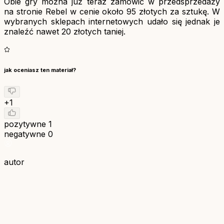
Obie gry można już teraz zamówić w przedsprzedaży
na stronie Rebel w cenie około 95 złotych za sztukę. W
wybranych sklepach internetowych udało się jednak je
znaleźć nawet 20 złotych taniej.
jak oceniasz ten materiał?
+1
pozytywne
1
negatywne
0
autor