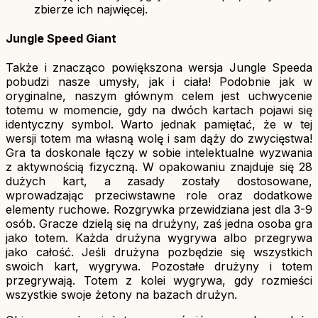
zbierze ich najwięcej.
Jungle Speed Giant
Także i znacząco powiększona wersja Jungle Speeda
pobudzi nasze umysły, jak i ciała! Podobnie jak w
oryginalne, naszym głównym celem jest uchwycenie
totemu w momencie, gdy na dwóch kartach pojawi się
identyczny symbol. Warto jednak pamiętać, że w tej
wersji totem ma własną wolę i sam dąży do zwycięstwa!
Gra ta doskonale łączy w sobie intelektualne wyzwania
z aktywnością fizyczną. W opakowaniu znajduje się 28
dużych kart, a zasady zostały dostosowane,
wprowadzając przeciwstawne role oraz dodatkowe
elementy ruchowe. Rozgrywka przewidziana jest dla 3-9
osób. Gracze dzielą się na drużyny, zaś jedna osoba gra
jako totem. Każda drużyna wygrywa albo przegrywa
jako całość. Jeśli drużyna pozbędzie się wszystkich
swoich kart, wygrywa. Pozostałe drużyny i totem
przegrywają. Totem z kolei wygrywa, gdy rozmieści
wszystkie swoje żetony na bazach drużyn.