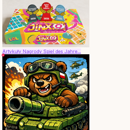
Artykuły
Nagrody
Spiel des Jahre...