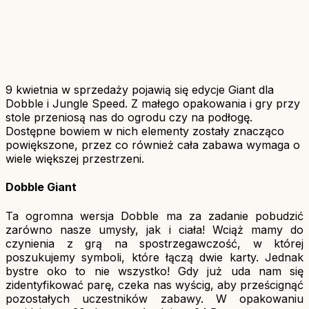
9 kwietnia w sprzedaży pojawią się edycje Giant dla
Dobble i Jungle Speed. Z małego opakowania i gry przy
stole przeniosą nas do ogrodu czy na podłogę.
Dostępne bowiem w nich elementy zostały znacząco
powiększone, przez co również cała zabawa wymaga o
wiele większej przestrzeni.
Dobble Giant
Ta ogromna wersja Dobble ma za zadanie pobudzić
zarówno nasze umysły, jak i ciała! Wciąż mamy do
czynienia z grą na spostrzegawczość, w której
poszukujemy symboli, które łączą dwie karty. Jednak
bystre oko to nie wszystko! Gdy już uda nam się
zidentyfikować parę, czeka nas wyścig, aby prześcignąć
pozostałych uczestników zabawy. W opakowaniu