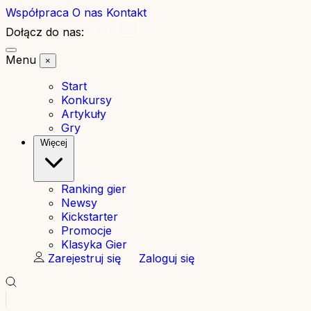
Współpraca
O nas
Kontakt
Dołącz do nas:
Menu
×
Start
Konkursy
Artykuły
Gry
Więcej
Ranking gier
Newsy
Kickstarter
Promocje
Klasyka Gier
Zarejestruj się
Zaloguj się