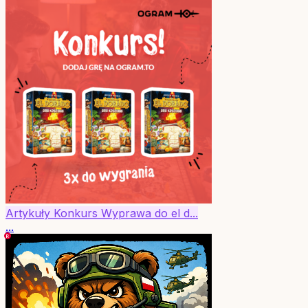
Artykuły
Konkurs
Wyprawa do el d...
...