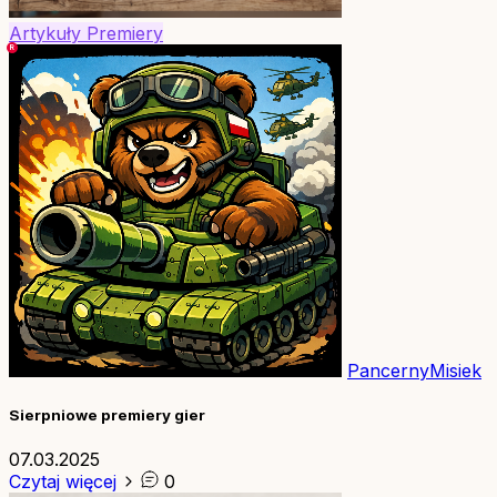
Artykuły
Premiery
PancernyMisiek
Sierpniowe premiery gier
07.03.2025
Czytaj więcej
0