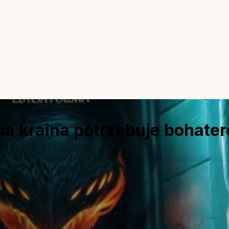
a kraina potrzebuje bohate