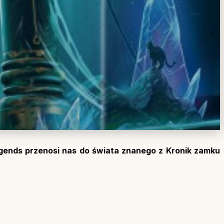
egends przenosi nas do świata znanego z Kronik zamku