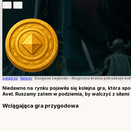
ogram.to
Newsy
Dungeon Legends – Magiczna kraina potrzebuje bo
Niedawno na rynku pojawiła się kolejna gra, która s
Avel. Ruszamy zatem w podziemia, by walczyć z siłami 
Wciągająca gra przygodowa