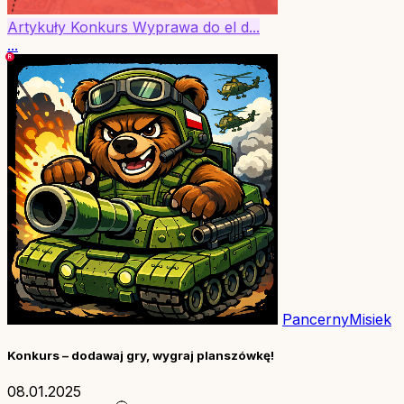
Artykuły
Konkurs
Wyprawa do el d...
...
PancernyMisiek
Konkurs – dodawaj gry, wygraj planszówkę!
08.01.2025