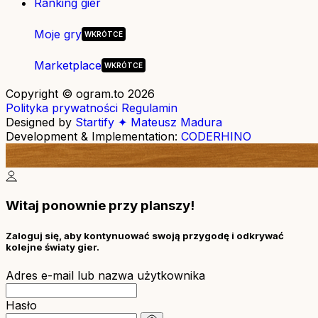
Ranking gier
Moje gry
Marketplace
Copyright © ogram.to 2026
Polityka prywatności
Regulamin
Designed by
Startify ✦ Mateusz Madura
Development & Implementation:
CODERHINO
Witaj ponownie przy planszy!
Zaloguj się, aby kontynuować swoją przygodę i odkrywać
kolejne światy gier.
Adres e-mail lub nazwa użytkownika
Hasło