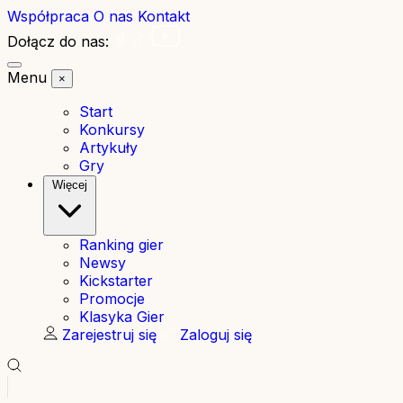
Współpraca
O nas
Kontakt
Dołącz do nas:
Menu
×
Start
Konkursy
Artykuły
Gry
Więcej
Ranking gier
Newsy
Kickstarter
Promocje
Klasyka Gier
Zarejestruj się
Zaloguj się