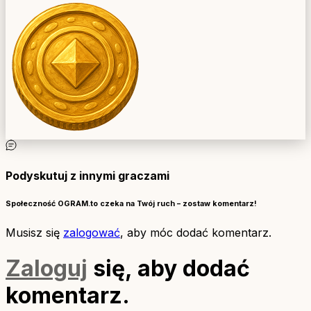
Podyskutuj z innymi graczami
Społeczność OGRAM.to czeka na Twój ruch – zostaw komentarz!
Musisz się
zalogować
, aby móc dodać komentarz.
Zaloguj
się, aby dodać
komentarz.