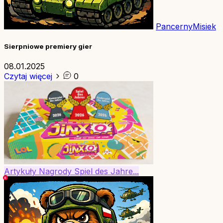
PancernyMisiek
Sierpniowe premiery gier
08.01.2025
Czytaj więcej
0
Artykuły
Nagrody
Spiel des Jahre...