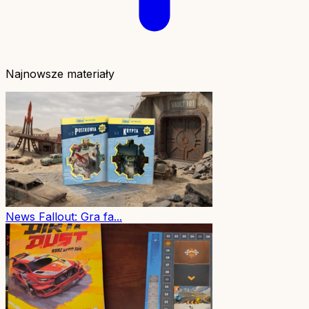
Najnowsze materiały
News
Fallout: Gra fa...