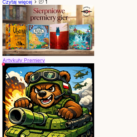
Czytaj więcej
1
Artykuły
Premiery