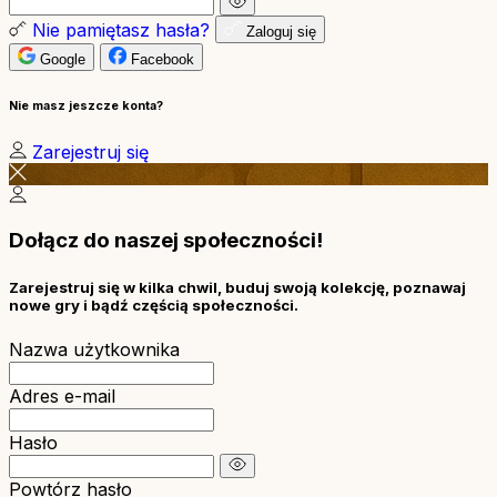
Nie pamiętasz hasła?
Zaloguj się
Google
Facebook
Nie masz jeszcze konta?
Zarejestruj się
Dołącz do naszej społeczności!
Zarejestruj się w kilka chwil, buduj swoją kolekcję, poznawaj
nowe gry i bądź częścią społeczności.
Nazwa użytkownika
Adres e-mail
Hasło
Powtórz hasło