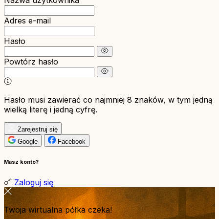
Nazwa użytkownika
Adres e-mail
Hasło
Powtórz hasło
Hasło musi zawierać co najmniej 8 znaków, w tym jedną
wielką literę i jedną cyfrę.
Zarejestruj się
Google
Facebook
Masz konto?
Zaloguj się
Twoja wirtualna półka czeka!