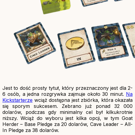
Jest to dość prosty tytuł, który przeznaczony jest dla 2-
6 osób, a jedna rozgrywka zajmuje około 30 minut.
Na
Kickstarterze
wciąż dostępna jest zbiórka, która okazała
się sporym sukcesem. Zebrano już ponad 32 000
dolarów, podczas gdy minimalny cel był kilkukrotnie
niższy. Wciąż do wyboru jest kilka opcji, w tym Goat
Herder – Base Pledge za 20 dolarów, Cave Leader – All-
In Pledge za 38 dolarów.