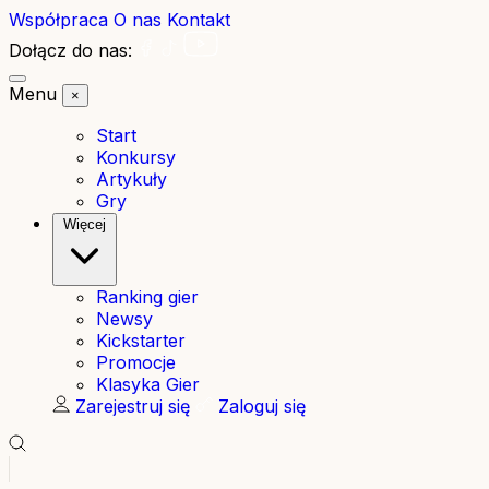
Współpraca
O nas
Kontakt
Dołącz do nas:
Menu
×
Start
Konkursy
Artykuły
Gry
Więcej
Ranking gier
Newsy
Kickstarter
Promocje
Klasyka Gier
Zarejestruj się
Zaloguj się