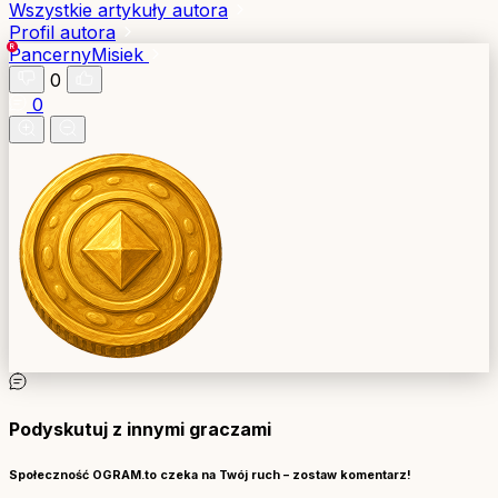
Wszystkie artykuły autora
Profil autora
PancernyMisiek
0
0
Podyskutuj z innymi graczami
Społeczność OGRAM.to czeka na Twój ruch – zostaw komentarz!