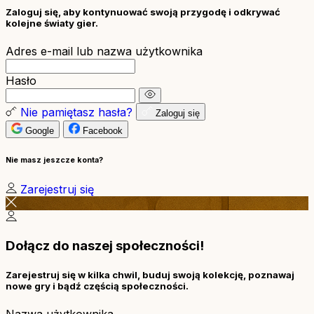
Zaloguj się, aby kontynuować swoją przygodę i odkrywać
kolejne światy gier.
Adres e-mail lub nazwa użytkownika
Hasło
Nie pamiętasz hasła?
Zaloguj się
Google
Facebook
Nie masz jeszcze konta?
Zarejestruj się
Dołącz do naszej społeczności!
Zarejestruj się w kilka chwil, buduj swoją kolekcję, poznawaj
nowe gry i bądź częścią społeczności.