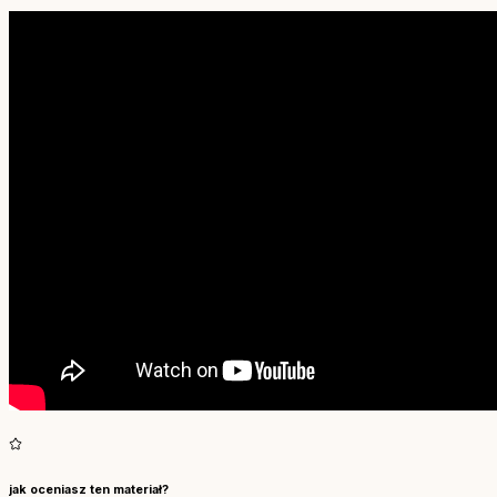
jak oceniasz ten materiał?