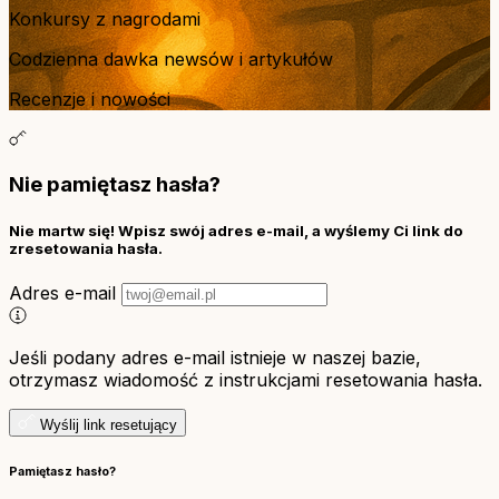
Konkursy z nagrodami
Codzienna dawka newsów i artykułów
Recenzje i nowości
Nie pamiętasz hasła?
Nie martw się! Wpisz swój adres e-mail, a wyślemy Ci link do
zresetowania hasła.
Adres e-mail
Jeśli podany adres e-mail istnieje w naszej bazie,
otrzymasz wiadomość z instrukcjami resetowania hasła.
Wyślij link resetujący
Pamiętasz hasło?