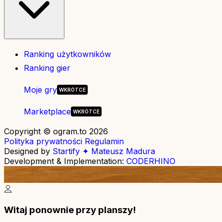
Ranking użytkowników
Ranking gier
Moje gry
Marketplace
Copyright © ogram.to 2026
Polityka prywatności
Regulamin
Designed by
Startify ✦ Mateusz Madura
Development & Implementation:
CODERHINO
Witaj ponownie przy planszy!