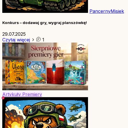
PancernyMisiek
Konkurs – dodawaj gry, wygraj planszówkę!
29.07.2025
Czytaj więcej
1
Artykuły
Premiery