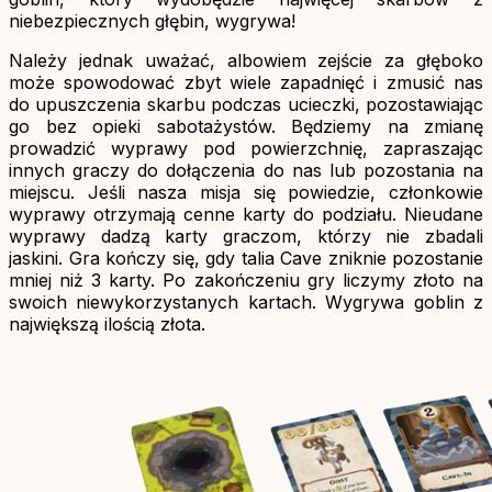
niebezpiecznych głębin, wygrywa!
Należy jednak uważać, albowiem zejście za głęboko
może spowodować zbyt wiele zapadnięć i zmusić nas
do upuszczenia skarbu podczas ucieczki, pozostawiając
go bez opieki sabotażystów. Będziemy na zmianę
prowadzić wyprawy pod powierzchnię, zapraszając
innych graczy do dołączenia do nas lub pozostania na
miejscu. Jeśli nasza misja się powiedzie, członkowie
wyprawy otrzymają cenne karty do podziału. Nieudane
wyprawy dadzą karty graczom, którzy nie zbadali
jaskini. Gra kończy się, gdy talia Cave zniknie pozostanie
mniej niż 3 karty. Po zakończeniu gry liczymy złoto na
swoich niewykorzystanych kartach. Wygrywa goblin z
największą ilością złota.