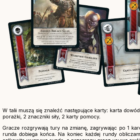
W talii muszą się znaleźć następujące karty: karta dowó
porażki, 2 znaczniki siły, 2 karty pomocy.
Gracze rozgrywają tury na zmianę, zagrywając po 1 kar
runda dobiega końca. Na koniec każdej rundy obliczamy