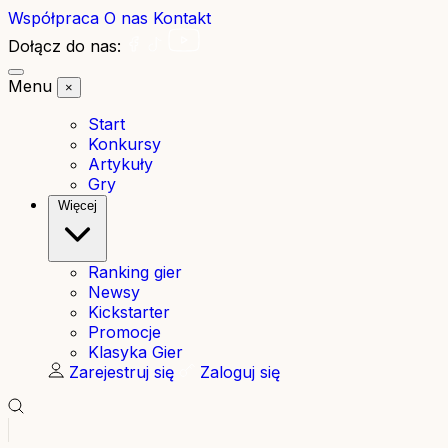
Współpraca
O nas
Kontakt
Dołącz do nas:
Menu
×
Start
Konkursy
Artykuły
Gry
Więcej
Ranking gier
Newsy
Kickstarter
Promocje
Klasyka Gier
Zarejestruj się
Zaloguj się