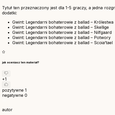
Tytuł ten przeznaczony jest dla 1-5 graczy, a jedna rozg
dodatki:
Gwint: Legendarni bohaterowie z ballad – Królestwa
Gwint: Legendarni bohaterowie z ballad – Skellige
Gwint: Legendarni bohaterowie z ballad – Nilfgaard
Gwint: Legendarni bohaterowie z ballad – Potwory
Gwint: Legendarni bohaterowie z ballad – Scoia’tael
jak oceniasz ten materiał?
+1
pozytywne
1
negatywne
0
autor