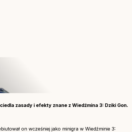
edla zasady i efekty znane z Wiedźmina 3: Dziki Gon.
debiutował on wcześniej jako minigra w Wiedźminie 3: