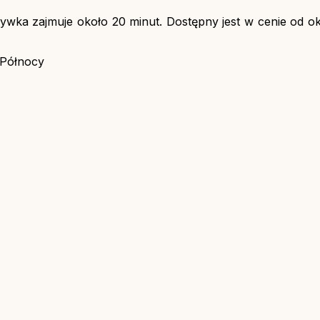
rywka zajmuje około 20 minut. Dostępny jest w cenie od okoł
 Północy