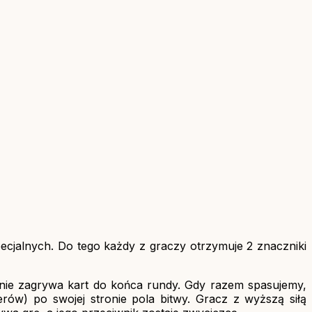
pecjalnych. Do tego każdy z graczy otrzymuje 2 znaczniki
 nie zagrywa kart do końca rundy. Gdy razem spasujemy,
rów) po swojej stronie pola bitwy. Gracz z wyższą siłą