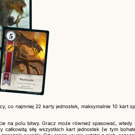
dcy, co najmniej 22 karty jednostek, maksymalnie 10 kart s
cie na polu bitwy. Gracz może również spasować, wtedy
 całkowitą siłę wszystkich kart jednostek (w tym bohate