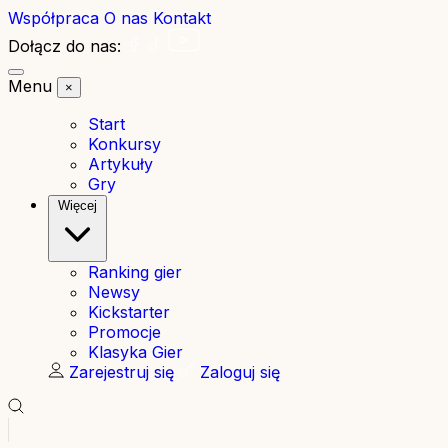
Współpraca
O nas
Kontakt
Dołącz do nas:
Menu
×
Start
Konkursy
Artykuły
Gry
Więcej
Ranking gier
Newsy
Kickstarter
Promocje
Klasyka Gier
Zarejestruj się
Zaloguj się