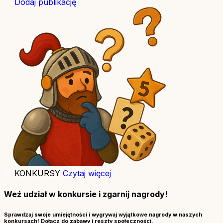
Dodaj publikację
KONKURSY
Czytaj więcej
Weź udział w konkursie i zgarnij nagrody!
Sprawdzaj swoje umiejętności i wygrywaj wyjątkowe nagrody w naszych
konkursach! Dołącz do zabawy i reszty społeczności.