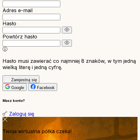
Adres e-mail
Hasło
Powtórz hasło
Hasło musi zawierać co najmniej 8 znaków, w tym jedną
wielką literę i jedną cyfrę.
Zarejestruj się
Google
Facebook
Masz konto?
Zaloguj się
Twoja wirtualna półka czeka!