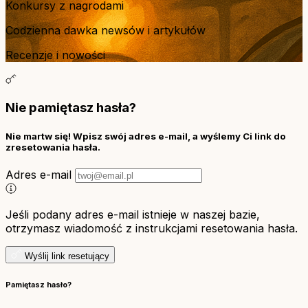
Konkursy z nagrodami
Codzienna dawka newsów i artykułów
Recenzje i nowości
Nie pamiętasz hasła?
Nie martw się! Wpisz swój adres e-mail, a wyślemy Ci link do
zresetowania hasła.
Adres e-mail
Jeśli podany adres e-mail istnieje w naszej bazie,
otrzymasz wiadomość z instrukcjami resetowania hasła.
Wyślij link resetujący
Pamiętasz hasło?