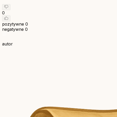
0
pozytywne
0
negatywne
0
autor