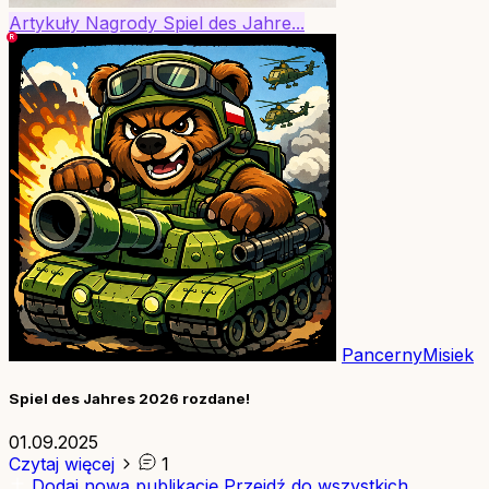
Artykuły
Nagrody
Spiel des Jahre...
PancernyMisiek
Spiel des Jahres 2026 rozdane!
01.09.2025
Czytaj więcej
1
Dodaj nową publikację
Przejdź do wszystkich