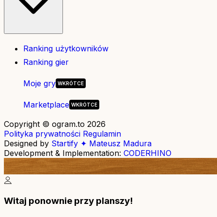
Ranking użytkowników
Ranking gier
Moje gry
Marketplace
Copyright © ogram.to 2026
Polityka prywatności
Regulamin
Designed by
Startify ✦ Mateusz Madura
Development & Implementation:
CODERHINO
Witaj ponownie przy planszy!