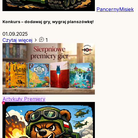
PancernyMisiek
Konkurs – dodawaj gry, wygraj planszówkę!
01.09.2025
Czytaj więcej
1
Artykuły
Premiery