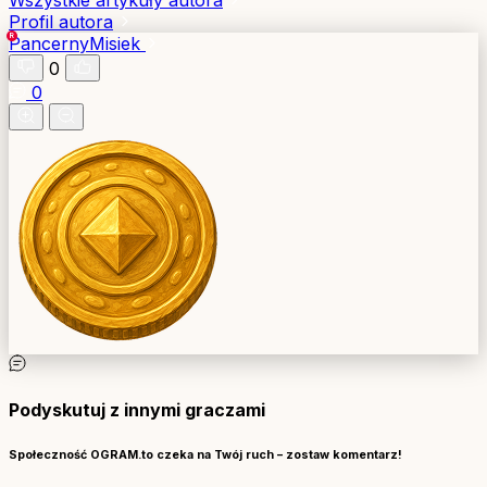
Profil autora
PancernyMisiek
0
0
Podyskutuj z innymi graczami
Społeczność OGRAM.to czeka na Twój ruch – zostaw komentarz!