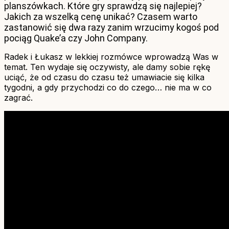
planszówkach. Które gry sprawdzą się najlepiej?
Jakich za wszelką cenę unikać? Czasem warto
zastanowić się dwa razy zanim wrzucimy kogoś pod
pociąg Quake’a czy John Company.
Radek i Łukasz w lekkiej rozmówce wprowadzą Was w
temat. Ten wydaje się oczywisty, ale damy sobie rękę
uciąć, że od czasu do czasu też umawiacie się kilka
tygodni, a gdy przychodzi co do czego… nie ma w co
zagrać.