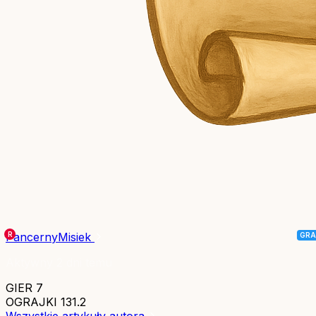
PancernyMisiek
Aktywny 2 dni temu
GIER
7
OGRAJKI
131.2
Wszystkie artykuły autora