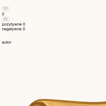
0
pozytywne
0
negatywne
0
autor