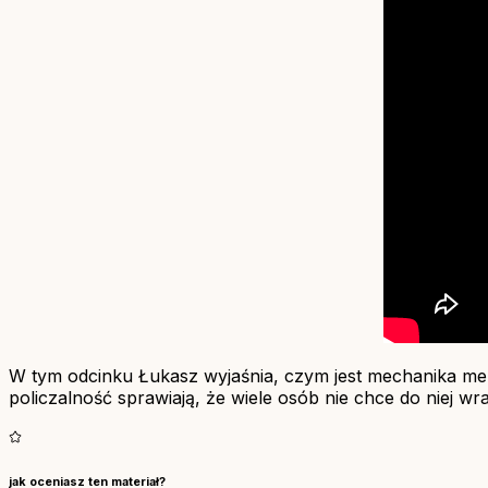
W tym odcinku Łukasz wyjaśnia, czym jest mechanika mer
policzalność sprawiają, że wiele osób nie chce do niej w
jak oceniasz ten materiał?