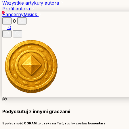
Wszystkie artykuły autora
Profil autora
PancernyMisiek
0
0
Podyskutuj z innymi graczami
Społeczność OGRAM.to czeka na Twój ruch – zostaw komentarz!