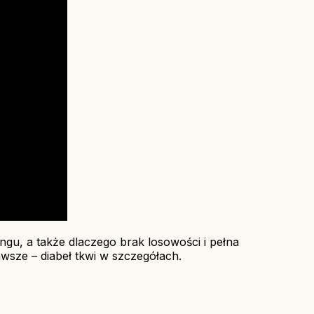
gu, a także dlaczego brak losowości i pełna
awsze – diabeł tkwi w szczegółach.