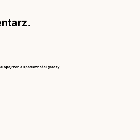
ntarz.
ne spojrzenia społeczności graczy.