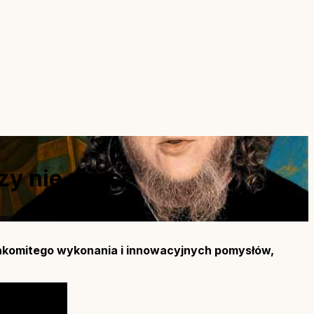
zy nie znosi
nakomitego wykonania i innowacyjnych pomysłów,