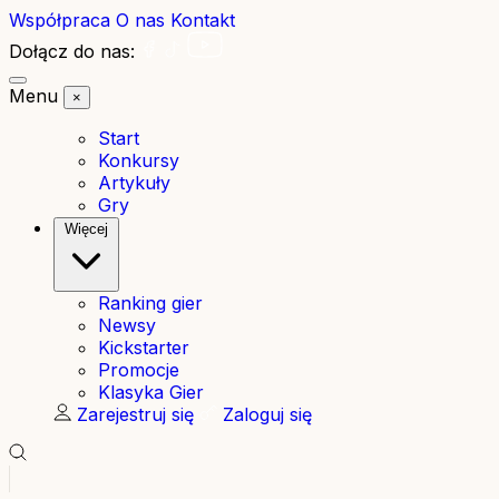
Współpraca
O nas
Kontakt
Dołącz do nas:
Menu
×
Start
Konkursy
Artykuły
Gry
Więcej
Ranking gier
Newsy
Kickstarter
Promocje
Klasyka Gier
Zarejestruj się
Zaloguj się