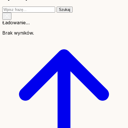
Szukaj
Ładowanie…
Brak wyników.