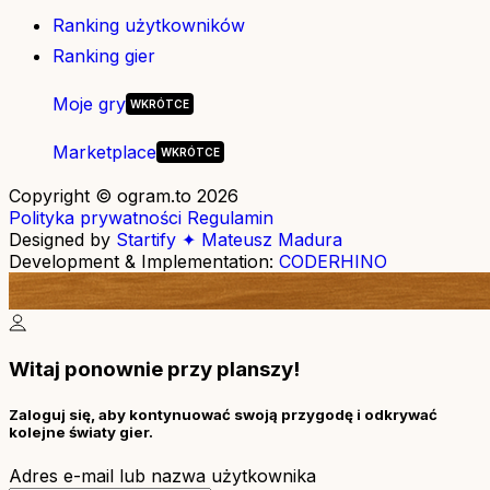
Ranking użytkowników
Ranking gier
Moje gry
Marketplace
Copyright © ogram.to 2026
Polityka prywatności
Regulamin
Designed by
Startify ✦ Mateusz Madura
Development & Implementation:
CODERHINO
Witaj ponownie przy planszy!
Zaloguj się, aby kontynuować swoją przygodę i odkrywać
kolejne światy gier.
Adres e-mail lub nazwa użytkownika