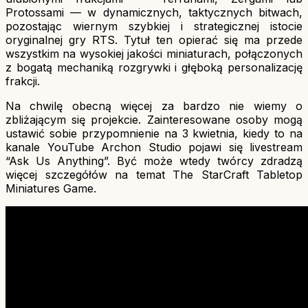
Protossami — w dynamicznych, taktycznych bitwach,
pozostając wiernym szybkiej i strategicznej istocie
oryginalnej gry RTS. Tytuł ten opierać się ma przede
wszystkim na wysokiej jakości miniaturach, połączonych
z bogatą mechaniką rozgrywki i głęboką personalizację
frakcji.
Na chwilę obecną więcej za bardzo nie wiemy o
zbliżającym się projekcie. Zainteresowane osoby mogą
ustawić sobie przypomnienie na 3 kwietnia, kiedy to na
kanale YouTube Archon Studio pojawi się livestream
“Ask Us Anything”. Być może wtedy twórcy zdradzą
więcej szczegółów na temat The StarCraft Tabletop
Miniatures Game.