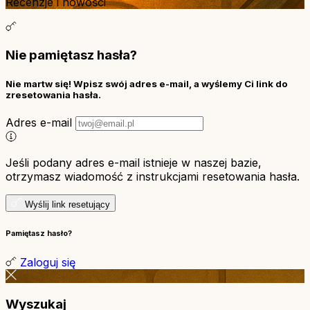
Recenzje i nowości
Nie pamiętasz hasła?
Nie martw się! Wpisz swój adres e-mail, a wyślemy Ci link do
zresetowania hasła.
Adres e-mail
Jeśli podany adres e-mail istnieje w naszej bazie,
otrzymasz wiadomość z instrukcjami resetowania hasła.
Wyślij link resetujący
Pamiętasz hasło?
Zaloguj się
Wyszukaj