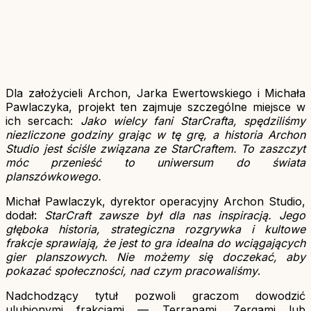
Dla założycieli Archon, Jarka Ewertowskiego i Michała
Pawlaczyka, projekt ten zajmuje szczególne miejsce w
ich sercach:
Jako wielcy fani StarCrafta, spędziliśmy
niezliczone godziny grając w tę grę, a historia Archon
Studio jest ściśle związana ze StarCraftem. To zaszczyt
móc przenieść to uniwersum do świata
planszówkowego.
Michał Pawlaczyk, dyrektor operacyjny Archon Studio,
dodał:
StarCraft zawsze był dla nas inspiracją. Jego
głęboka historia, strategiczna rozgrywka i kultowe
frakcje sprawiają, że jest to gra idealna do wciągających
gier planszowych. Nie możemy się doczekać, aby
pokazać społeczności, nad czym pracowaliśmy
.
Nadchodzący tytuł pozwoli graczom dowodzić
ulubionymi frakcjami — Terranami, Zergami lub