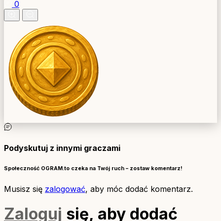
0
Podyskutuj z innymi graczami
Społeczność OGRAM.to czeka na Twój ruch – zostaw komentarz!
Musisz się
zalogować
, aby móc dodać komentarz.
Zaloguj
się, aby dodać