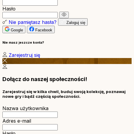
Hasło
Nie pamiętasz hasła?
Zaloguj się
Google
Facebook
Nie masz jeszcze konta?
Zarejestruj się
Dołącz do naszej społeczności!
Zarejestruj się w kilka chwil, buduj swoją kolekcję, poznawaj
nowe gry i bądź częścią społeczności.
Nazwa użytkownika
Adres e-mail
Hasło