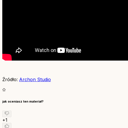
Źródło:
Archon Studio
jak oceniasz ten materiał?
+1