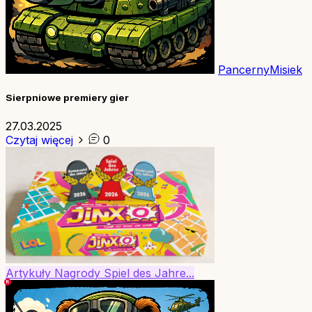
PancernyMisiek
Sierpniowe premiery gier
27.03.2025
Czytaj więcej
0
Artykuły
Nagrody
Spiel des Jahre...