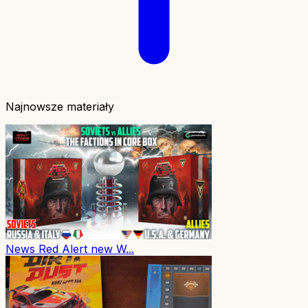
Najnowsze materiały
News
Red Alert new W...