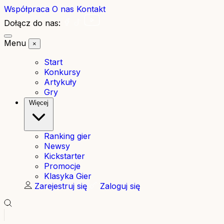
Współpraca
O nas
Kontakt
Dołącz do nas:
Menu
×
Start
Konkursy
Artykuły
Gry
Więcej
Ranking gier
Newsy
Kickstarter
Promocje
Klasyka Gier
Zarejestruj się
Zaloguj się