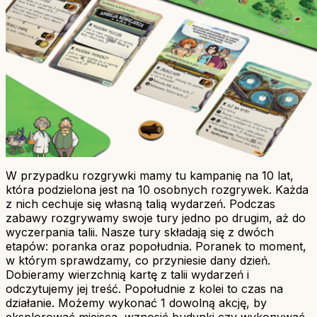
W przypadku rozgrywki mamy tu kampanię na 10 lat,
która podzielona jest na 10 osobnych rozgrywek. Każda
z nich cechuje się własną talią wydarzeń. Podczas
zabawy rozgrywamy swoje tury jedno po drugim, aż do
wyczerpania talii. Nasze tury składają się z dwóch
etapów: poranka oraz popołudnia. Poranek to moment,
w którym sprawdzamy, co przyniesie dany dzień.
Dobieramy wierzchnią kartę z talii wydarzeń i
odczytujemy jej treść. Popołudnie z kolei to czas na
działanie. Możemy wykonać 1 dowolną akcję, by