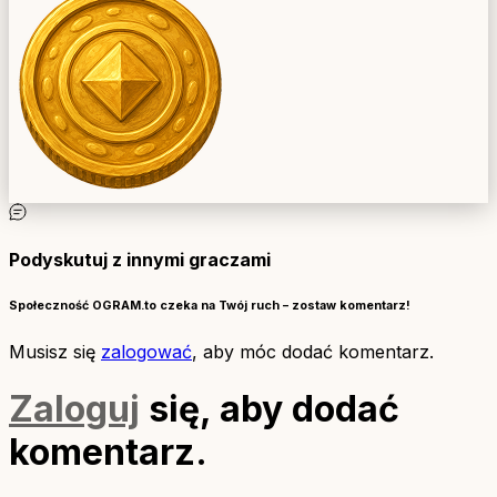
Podyskutuj z innymi graczami
Społeczność OGRAM.to czeka na Twój ruch – zostaw komentarz!
Musisz się
zalogować
, aby móc dodać komentarz.
Zaloguj
się, aby dodać
komentarz.