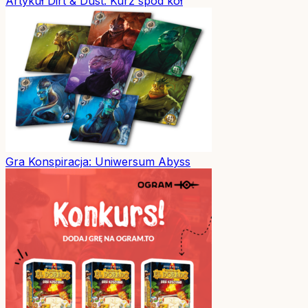
Artykuł
Dirt & Dust. Kurz spod kół
Gra
Konspiracja: Uniwersum Abyss