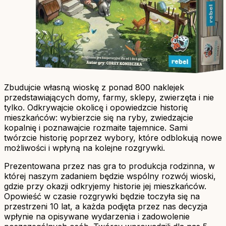
Zbudujcie własną wioskę z ponad 800 naklejek
przedstawiających domy, farmy, sklepy, zwierzęta i nie
tylko. Odkrywajcie okolicę i opowiedzcie historię
mieszkańców: wybierzcie się na ryby, zwiedzajcie
kopalnię i poznawajcie rozmaite tajemnice. Sami
twórzcie historię poprzez wybory, które odblokują nowe
możliwości i wpłyną na kolejne rozgrywki.
Prezentowana przez nas gra to produkcja rodzinna, w
której naszym zadaniem będzie wspólny rozwój wioski,
gdzie przy okazji odkryjemy historie jej mieszkańców.
Opowieść w czasie rozgrywki będzie toczyła się na
przestrzeni 10 lat, a każda podjęta przez nas decyzja
wpłynie na opisywane wydarzenia i zadowolenie