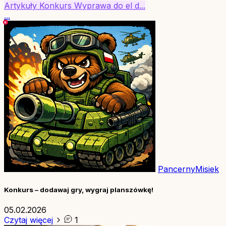
Artykuły
Konkurs
Wyprawa do el d...
...
PancernyMisiek
Konkurs – dodawaj gry, wygraj planszówkę!
05.02.2026
Czytaj więcej
1