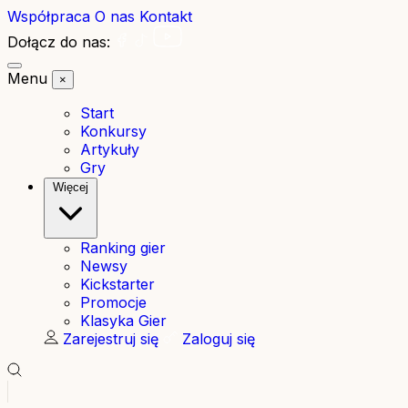
Współpraca
O nas
Kontakt
Dołącz do nas:
Menu
×
Start
Konkursy
Artykuły
Gry
Więcej
Ranking gier
Newsy
Kickstarter
Promocje
Klasyka Gier
Zarejestruj się
Zaloguj się