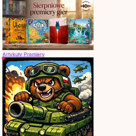
Artykuły
Premiery