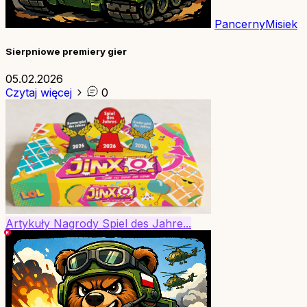
PancernyMisiek
Sierpniowe premiery gier
05.02.2026
Czytaj więcej
0
Artykuły
Nagrody
Spiel des Jahre...