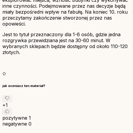
eksplorować miejsca, wznosić budynki czy wykonywać
inne czynności. Podejmowane przez nas decyzje będą
miały bezpośredni wpływ na fabułę. Na koniec 10. roku
przeczytamy zakończenie stworzonej przez nas
opowieści.
Jest to tytuł przeznaczony dla 1-6 osób, gdzie jedna
rozgrywka przewidziana jest na 30-60 minut. W
wybranych sklepach będzie dostępny od około 110-120
złotych.
jak oceniasz ten materiał?
+1
pozytywne
1
negatywne
0