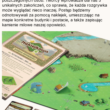
poszczególnych osób. Twórcy wprowadzili dla nas 5
unikalnych zakończeń, co sprawia, że każda rozgrywka
może wyglądać nieco inaczej. Postęp będziemy
odnotowywali za pomocą naklejek, umieszczając na
mapie konkretne budynki i postacie, a także zapisując
kamienie milowe naszej opowieści.