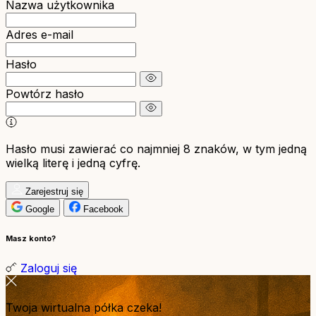
Nazwa użytkownika
Adres e-mail
Hasło
Powtórz hasło
Hasło musi zawierać co najmniej 8 znaków, w tym jedną
wielką literę i jedną cyfrę.
Zarejestruj się
Google
Facebook
Masz konto?
Zaloguj się
Twoja wirtualna półka czeka!