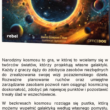
Narodziny kosmosu to gra, w której to wcielamy się w
twórców światów, którzy projektują własne galaktyki.
Każdy z graczy dąży do zdobycia zasobów niezbędnych
do zrealizowania swojej wizji pozaziemskiego dzieła.
Rozważne planowanie ruchów oraz umiejętne
zarządzanie zasobami pozwoli nam osiągnąć kosmiczną
doskonałość, zdobyć jak najwięcej punktów i pozostawić
trwały ślad w wszechświecie.
W bezkresach kosmosu rozciąga się pustka, którą
możemy wypełnić galaktyką według własnego pomysłu.