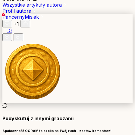
Wszystkie artykuły autora
Profil autora
PancernyMisiek
+1
0
Podyskutuj z innymi graczami
Społeczność OGRAM.to czeka na Twój ruch – zostaw komentarz!