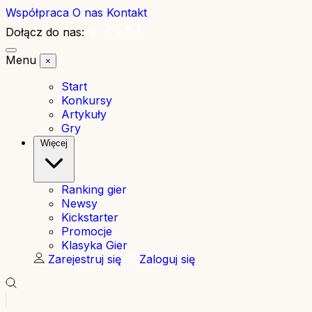
Współpraca
O nas
Kontakt
Dołącz do nas:
Menu
×
Start
Konkursy
Artykuły
Gry
Więcej
Ranking gier
Newsy
Kickstarter
Promocje
Klasyka Gier
Zarejestruj się
Zaloguj się