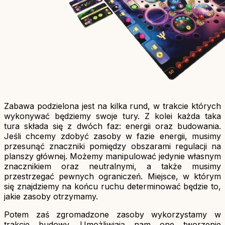
Zabawa podzielona jest na kilka rund, w trakcie których
wykonywać będziemy swoje tury. Z kolei każda taka
tura składa się z dwóch faz: energii oraz budowania.
Jeśli chcemy zdobyć zasoby w fazie energii, musimy
przesunąć znaczniki pomiędzy obszarami regulacji na
planszy głównej. Możemy manipulować jedynie własnym
znacznikiem oraz neutralnymi, a także musimy
przestrzegać pewnych ograniczeń. Miejsce, w którym
się znajdziemy na końcu ruchu determinować będzie to,
jakie zasoby otrzymamy.
Potem zaś zgromadzone zasoby wykorzystamy w
trakcie budowy. Umożliwiają nam one tworzenie