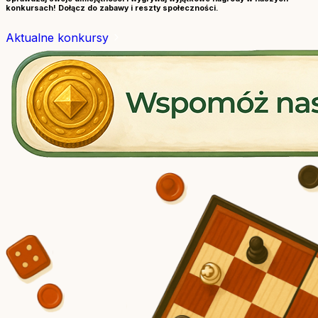
konkursach! Dołącz do zabawy i reszty społeczności.
Aktualne konkursy