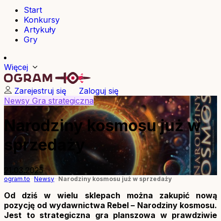
Start
Konkursy
Artykuły
Gry
Więcej
Zarejestruj się
Zaloguj się
Newsy
Gra strategiczna
Narodziny kosmosu już w
sprzedaży
21.03.2025
ogram.to
Newsy
Narodziny kosmosu już w sprzedaży
Od dziś w wielu sklepach można zakupić nową
pozycję od wydawnictwa Rebel – Narodziny kosmosu.
Jest to strategiczna gra planszowa w prawdziwie