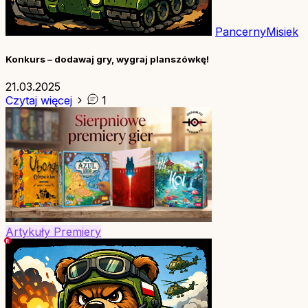
PancernyMisiek
Konkurs – dodawaj gry, wygraj planszówkę!
21.03.2025
Czytaj więcej
1
Artykuły
Premiery