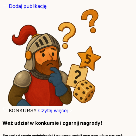
Dodaj publikację
KONKURSY
Czytaj więcej
Weź udział w konkursie i zgarnij nagrody!
Sprawdzaj swoje umiejętności i wygrywaj wyjątkowe nagrody w naszych