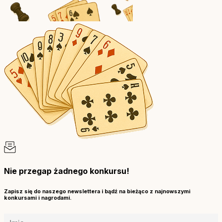
Nie przegap żadnego konkursu!
Zapisz się do naszego newslettera i bądź na bieżąco z najnowszymi
konkursami i nagrodami.