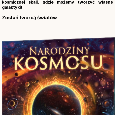
kosmicznej skali, gdzie możemy tworzyć własne
galaktyki!
Zostań twórcą światów