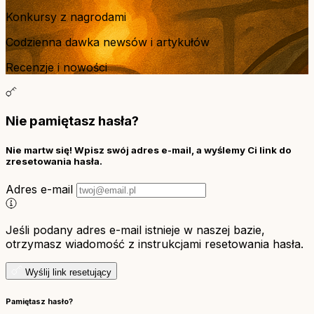
Konkursy z nagrodami
Codzienna dawka newsów i artykułów
Recenzje i nowości
Nie pamiętasz hasła?
Nie martw się! Wpisz swój adres e-mail, a wyślemy Ci link do
zresetowania hasła.
Adres e-mail
Jeśli podany adres e-mail istnieje w naszej bazie,
otrzymasz wiadomość z instrukcjami resetowania hasła.
Wyślij link resetujący
Pamiętasz hasło?