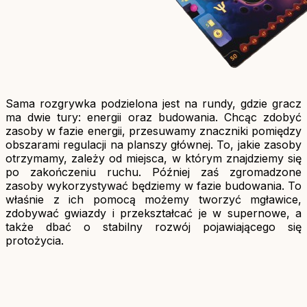
Sama rozgrywka podzielona jest na rundy, gdzie gracz
ma dwie tury: energii oraz budowania. Chcąc zdobyć
zasoby w fazie energii, przesuwamy znaczniki pomiędzy
obszarami regulacji na planszy głównej. To, jakie zasoby
otrzymamy, zależy od miejsca, w którym znajdziemy się
po zakończeniu ruchu. Później zaś zgromadzone
zasoby wykorzystywać będziemy w fazie budowania. To
właśnie z ich pomocą możemy tworzyć mgławice,
zdobywać gwiazdy i przekształcać je w supernowe, a
także dbać o stabilny rozwój pojawiającego się
protożycia.