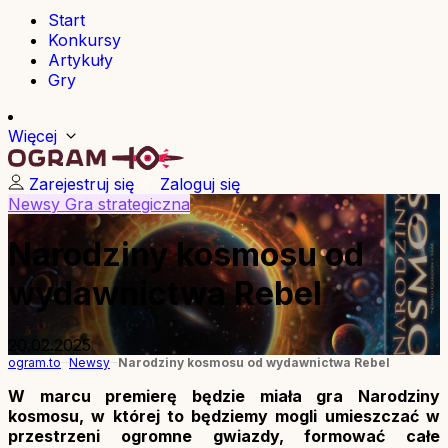
Start
Konkursy
Artykuły
Gry
Więcej
Zarejestruj się
Zaloguj się
Newsy
Gra strategiczna
Narodziny kosmosu od
wydawnictwa Rebel
20.02.2025
ogram.to
Newsy
Narodziny kosmosu od wydawnictwa Rebel
W marcu premierę będzie miała gra Narodziny
kosmosu, w której to będziemy mogli umieszczać w
przestrzeni ogromne gwiazdy, formować całe