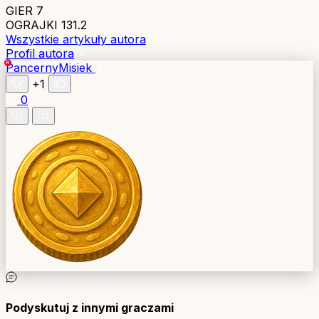
GIER
7
OGRAJKI
131.2
Wszystkie artykuły autora
Profil autora
PancernyMisiek
+1
0
Podyskutuj z innymi graczami