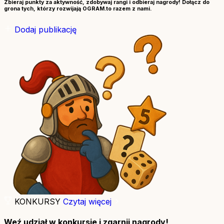
Zbieraj punkty za aktywność, zdobywaj rangi i odbieraj nagrody! Dołącz do
grona tych, którzy rozwijają OGRAM.to razem z nami.
Dodaj publikację
KONKURSY
Czytaj więcej
Weź udział w konkursie i zgarnij nagrody!