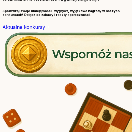
Sprawdzaj swoje umiejętności i wygrywaj wyjątkowe nagrody w naszych
konkursach! Dołącz do zabawy i reszty społeczności.
Aktualne konkursy