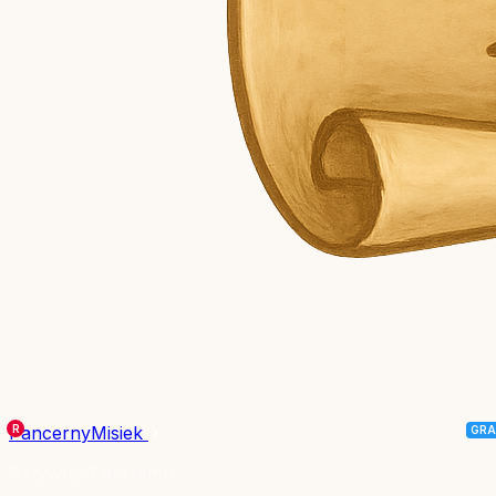
PancernyMisiek
Aktywny 1 dni temu