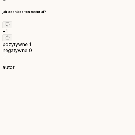
jak oceniasz ten materiał?
+1
pozytywne
1
negatywne
0
autor