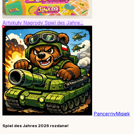
Artykuły
Nagrody
Spiel des Jahre...
PancernyMisiek
Spiel des Jahres 2026 rozdane!