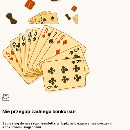
Nie przegap żadnego konkursu!
Zapisz się do naszego newslettera i bądź na bieżąco z najnowszymi
konkursami i nagrodami.