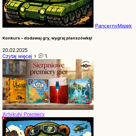
PancernyMisiek
Konkurs – dodawaj gry, wygraj planszówkę!
20.02.2025
Czytaj więcej
1
Artykuły
Premiery