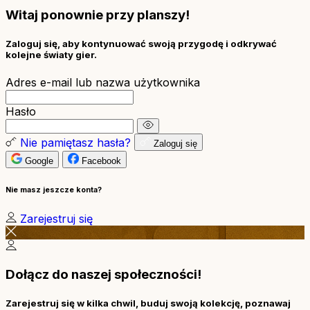
Witaj ponownie przy planszy!
Zaloguj się, aby kontynuować swoją przygodę i odkrywać
kolejne światy gier.
Adres e-mail lub nazwa użytkownika
Hasło
Nie pamiętasz hasła?
Zaloguj się
Google
Facebook
Nie masz jeszcze konta?
Zarejestruj się
Dołącz do naszej społeczności!
Zarejestruj się w kilka chwil, buduj swoją kolekcję, poznawaj