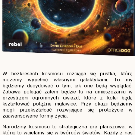
W bezkresach kosmosu rozciąga się pustka, którą
możemy wypełnić własnymi galaktykami. To my
będziemy decydować o tym, jak one będą wyglądać.
Zabawa polegać zatem będzie tu na umieszczaniu w
przestrzeni ogromnych gwiazd, które z kolei będą
kształtować potężne mgławice. Przy okazji będziemy
mogli przekształcać rozwijające się protożycie w
zaawansowane formy życia.
Narodziny kosmosu to strategiczna gra planszowa, w
której to wcielamy się w twórców światów, Każdy z nas