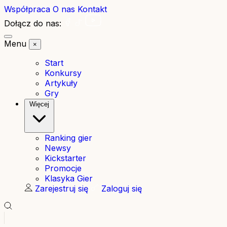
Współpraca
O nas
Kontakt
Dołącz do nas:
Menu
×
Start
Konkursy
Artykuły
Gry
Więcej
Ranking gier
Newsy
Kickstarter
Promocje
Klasyka Gier
Zarejestruj się
Zaloguj się