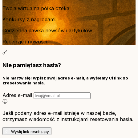
Twoja wirtualna półka czeka!
Konkursy z nagrodami
Codzienna dawka newsów i artykułów
Recenzje i nowości
Nie pamiętasz hasła?
Nie martw się! Wpisz swój adres e-mail, a wyślemy Ci link do
zresetowania hasła.
Adres e-mail
Jeśli podany adres e-mail istnieje w naszej bazie,
otrzymasz wiadomość z instrukcjami resetowania hasła.
Wyślij link resetujący