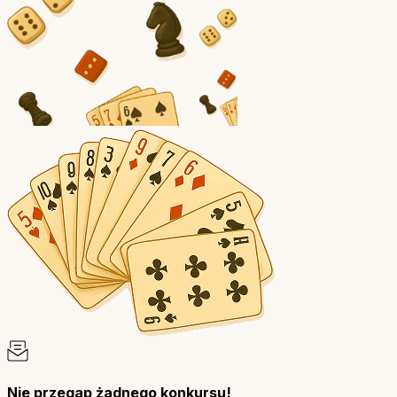
Nie przegap żadnego konkursu!