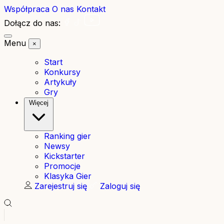
Współpraca
O nas
Kontakt
Dołącz do nas:
Menu
×
Start
Konkursy
Artykuły
Gry
Więcej
Ranking gier
Newsy
Kickstarter
Promocje
Klasyka Gier
Zarejestruj się
Zaloguj się