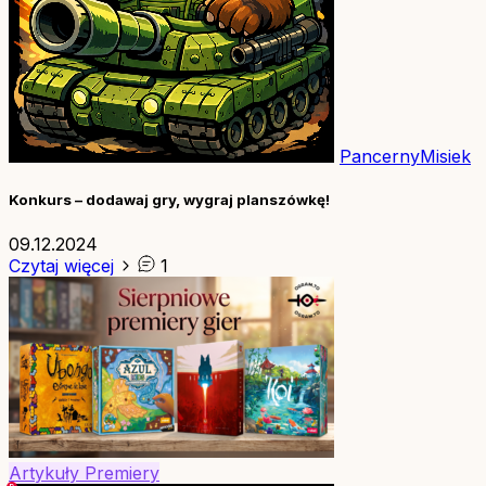
PancernyMisiek
Konkurs – dodawaj gry, wygraj planszówkę!
09.12.2024
Czytaj więcej
1
Artykuły
Premiery