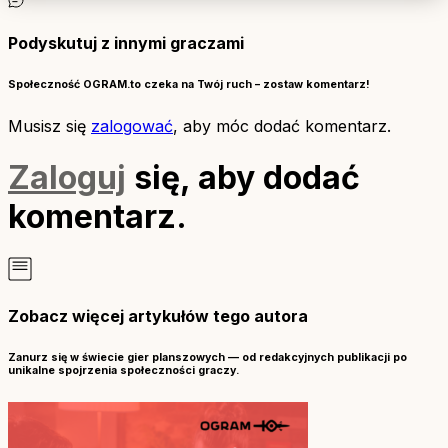
Podyskutuj z innymi graczami
Społeczność OGRAM.to czeka na Twój ruch – zostaw komentarz!
Musisz się
zalogować
, aby móc dodać komentarz.
Zaloguj
się, aby dodać
komentarz.
Zobacz więcej artykułów tego autora
Zanurz się w świecie gier planszowych — od redakcyjnych publikacji po
unikalne spojrzenia społeczności graczy.