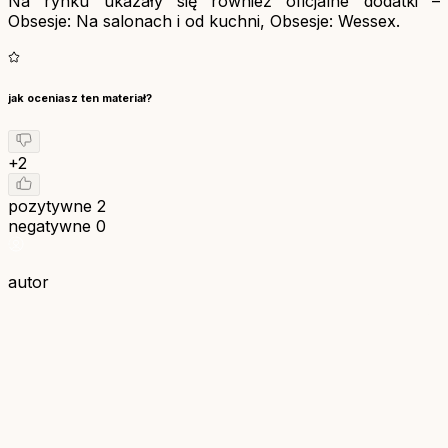
Na rynku ukazały się również oficjalne dodatki –
Obsesje: Na salonach i od kuchni, Obsesje: Wessex.
jak oceniasz ten materiał?
+2
pozytywne
2
negatywne
0
autor