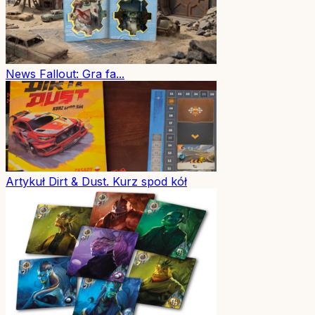
News
Fallout: Gra fa...
Artykuł
Dirt & Dust. Kurz spod kół