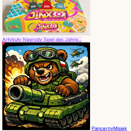
Artykuły
Nagrody
Spiel des Jahre...
PancernyMisiek