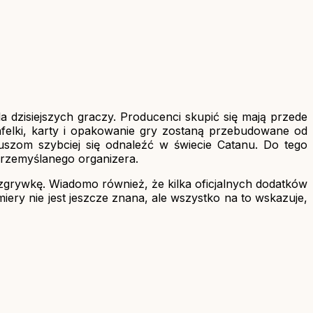
a dzisiejszych graczy. Producenci skupić się mają przede
afelki, karty i opakowanie gry zostaną przebudowane od
juszom szybciej się odnaleźć w świecie Catanu. Do tego
przemyślanego organizera.
zgrywkę. Wiadomo również, że kilka oficjalnych dodatków
iery nie jest jeszcze znana, ale wszystko na to wskazuje,