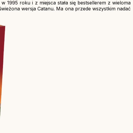
w 1995 roku i z miejsca stała się bestsellerem z wieloma
odświeżona wersja Catanu. Ma ona przede wszystkim nadać