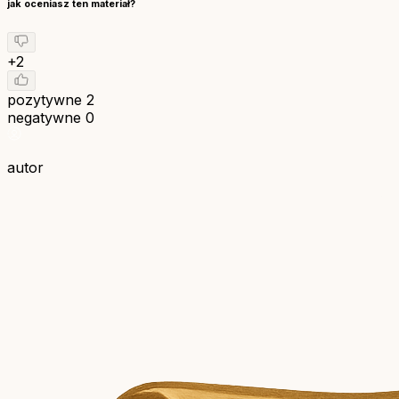
jak oceniasz ten materiał?
+2
pozytywne
2
negatywne
0
autor