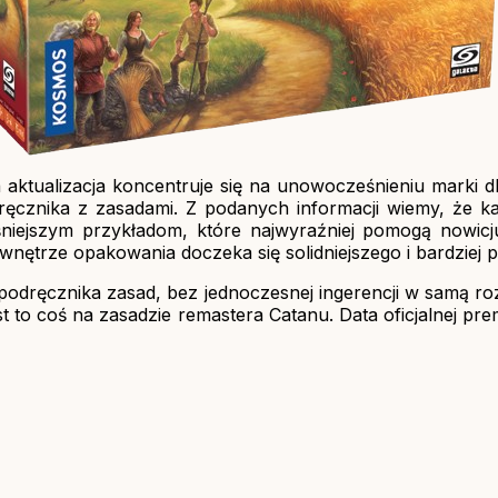
 aktualizacja koncentruje się na unowocześnieniu marki dl
ęcznika z zasadami. Z podanych informacji wiemy, że k
aśniejszym przykładom, które najwyraźniej pomogą nowic
wnętrze opakowania doczeka się solidniejszego i bardziej 
podręcznika zasad, bez jednoczesnej ingerencji w samą ro
 to coś na zasadzie remastera Catanu. Data oficjalnej prem