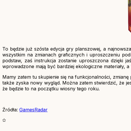
To będzie już szósta edycja gry planszowej, a najnowsza
wszystkim na zmianach graficznych i uproszczeniu podr
podstaw, zaś instrukcja zostanie uproszczona dzięki j
wprowadzone mają być bardziej ekologiczne materiały, a 
Mamy zatem tu skupienie się na funkcjonalności, zmianę 
także zyska nowy wygląd. Można zatem stwierdzić, że jest
że będzie to na początku wiosny tego roku.
Źródła:
GamesRadar