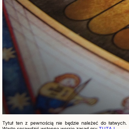
Tytuł ten z pewnością nie będzie należeć do łatwych.
Warto sprawdzić wstępną wersję zasad gry
TUTAJ
.