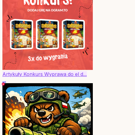
Artykuły
Konkurs
Wyprawa do el d...
...