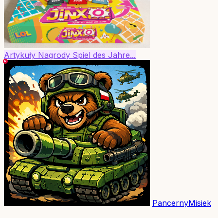
Artykuły
Nagrody
Spiel des Jahre...
PancernyMisiek