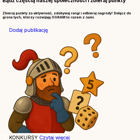
Bądź częścią naszej społeczności i zbieraj punkty
Zbieraj punkty za aktywność, zdobywaj rangi i odbieraj nagrody! Dołącz do
grona tych, którzy rozwijają OGRAM.to razem z nami.
Dodaj publikację
KONKURSY
Czytaj więcej