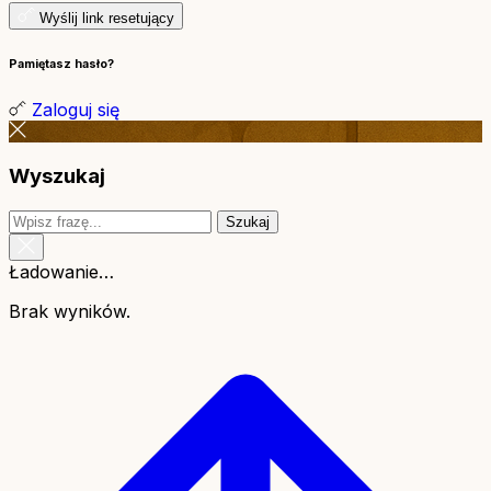
Wyślij link resetujący
Pamiętasz hasło?
Zaloguj się
Wyszukaj
Szukaj
Ładowanie…
Brak wyników.