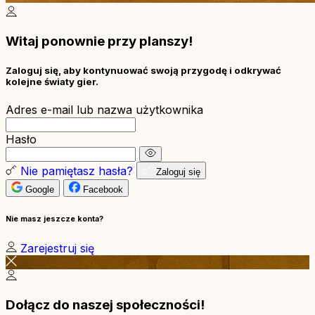
Witaj ponownie przy planszy!
Zaloguj się, aby kontynuować swoją przygodę i odkrywać
kolejne światy gier.
Adres e-mail lub nazwa użytkownika
Hasło
Nie pamiętasz hasła?
Zaloguj się
Google
Facebook
Nie masz jeszcze konta?
Zarejestruj się
Dołącz do naszej społeczności!