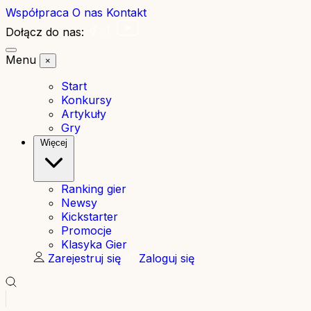
Współpraca
O nas
Kontakt
Dołącz do nas:
Menu
×
Start
Konkursy
Artykuły
Gry
Więcej
Ranking gier
Newsy
Kickstarter
Promocje
Klasyka Gier
Zarejestruj się
Zaloguj się