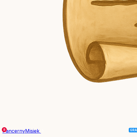
PancernyMisiek