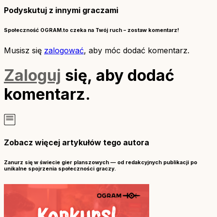
Podyskutuj z innymi graczami
Społeczność OGRAM.to czeka na Twój ruch – zostaw komentarz!
Musisz się
zalogować
, aby móc dodać komentarz.
Zaloguj
się, aby dodać
komentarz.
Zobacz więcej artykułów tego autora
Zanurz się w świecie gier planszowych — od redakcyjnych publikacji po
unikalne spojrzenia społeczności graczy.