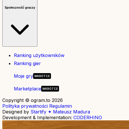
Społeczność graczy
Ranking użytkowników
Ranking gier
Moje gry
Marketplace
Copyright © ogram.to 2026
Polityka prywatności
Regulamin
Designed by
Startify ✦ Mateusz Madura
Development & Implementation:
CODERHINO