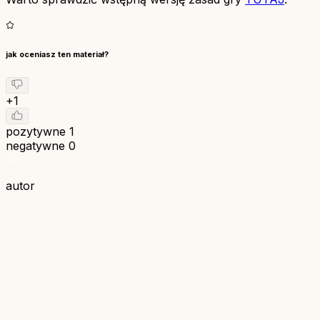
jak oceniasz ten materiał?
+1
pozytywne
1
negatywne
0
autor