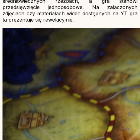
średniowiecznych rzeźbach, a gra stanowi
przedsięwzięcie jednoosobowe. Na załączonych
zdjęciach czy materiałach wideo dostępnych na YT gra
ta prezentuje się rewelacyjnie.