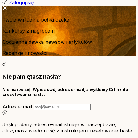
Zaloguj się
Twoja wirtualna półka czeka!
Konkursy z nagrodami
Codzienna dawka newsów i artykułów
Recenzje i nowości
Nie pamiętasz hasła?
Nie martw się! Wpisz swój adres e-mail, a wyślemy Ci link do
zresetowania hasła.
Adres e-mail
Jeśli podany adres e-mail istnieje w naszej bazie,
otrzymasz wiadomość z instrukcjami resetowania hasła.