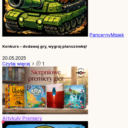
PancernyMisiek
Konkurs – dodawaj gry, wygraj planszówkę!
20.05.2025
Czytaj więcej
1
Artykuły
Premiery