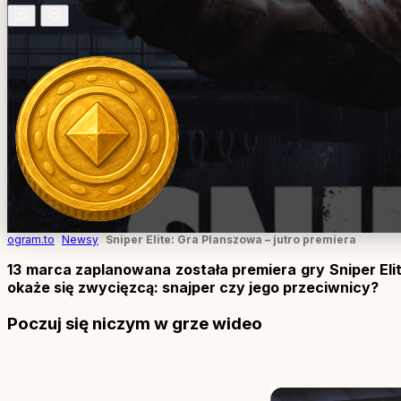
ogram.to
Newsy
Sniper Elite: Gra Planszowa – jutro premiera
13 marca zaplanowana została premiera gry Sniper El
okaże się zwycięzcą: snajper czy jego przeciwnicy?
Poczuj się niczym w grze wideo