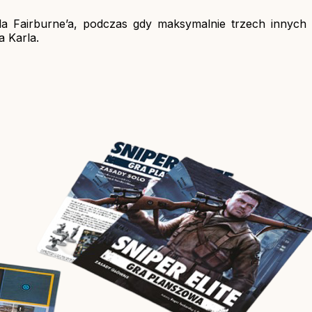
rla Fairburne’a, podczas gdy maksymalnie trzech innych
 Karla.