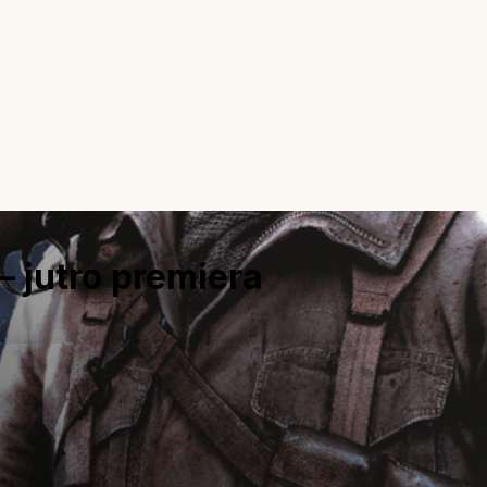
– jutro premiera