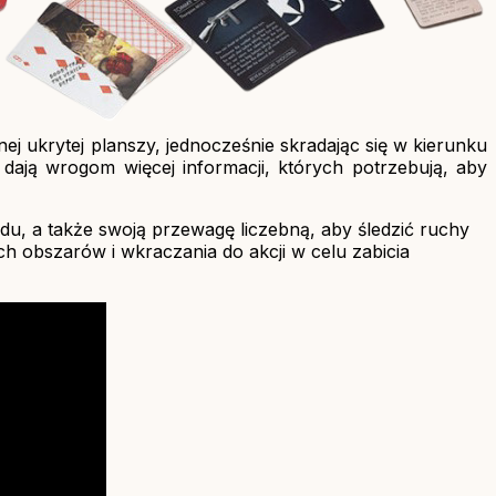
ej ukrytej planszy, jednocześnie skradając się w kierunku
dają wrogom więcej informacji, których potrzebują, aby
du, a także swoją przewagę liczebną, aby śledzić ruchy
h obszarów i wkraczania do akcji w celu zabicia