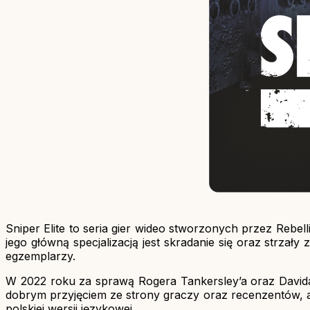
Sniper Elite to seria gier wideo stworzonych przez Rebe
jego główną specjalizacją jest skradanie się oraz strzały
egzemplarzy.
W 2022 roku za sprawą Rogera Tankersley’a oraz Davida T
dobrym przyjęciem ze strony graczy oraz recenzentów, a
polskiej wersji językowej.