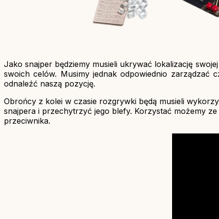
Jako snajper będziemy musieli ukrywać lokalizację swojej
swoich celów. Musimy jednak odpowiednio zarządzać cza
odnaleźć naszą pozycję.
Obrońcy z kolei w czasie rozgrywki będą musieli wykorzy
snajpera i przechytrzyć jego blefy. Korzystać możemy ze
przeciwnika.