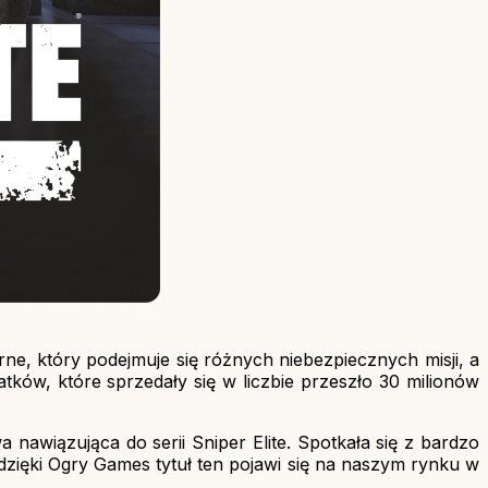
ne, który podejmuje się różnych niebezpiecznych misji, a
datków, które sprzedały się w liczbie przeszło 30 milionów
awiązująca do serii Sniper Elite. Spotkała się z bardzo
zięki Ogry Games tytuł ten pojawi się na naszym rynku w