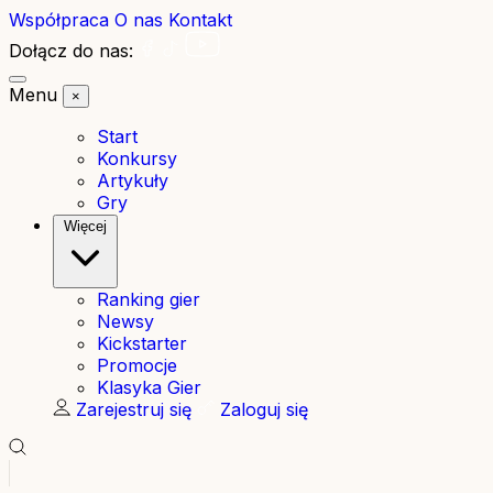
Współpraca
O nas
Kontakt
Dołącz do nas:
Menu
×
Start
Konkursy
Artykuły
Gry
Więcej
Ranking gier
Newsy
Kickstarter
Promocje
Klasyka Gier
Zarejestruj się
Zaloguj się