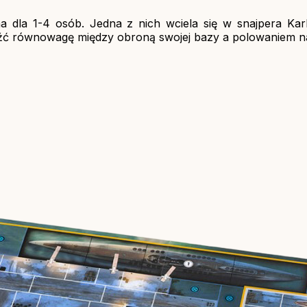
a dla 1-4 osób. Jedna z nich wciela się w snajpera Ka
leźć równowagę między obroną swojej bazy a polowaniem na