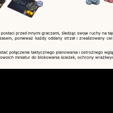
 postaci przed innymi graczami, śledząc swoje ruchy na tajn
sem, ponieważ każdy oddany strzał i zrealizowany cel 
stać połączenie taktycznego planowania i ostrożnego wglą
 swoich miniatur do blokowania ścieżek, ochrony wrażliwyc