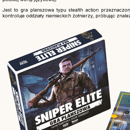
Jest to gra planszowa typu stealth action przeznaczon
kontroluje oddziały niemieckich żołnierzy, próbując zna