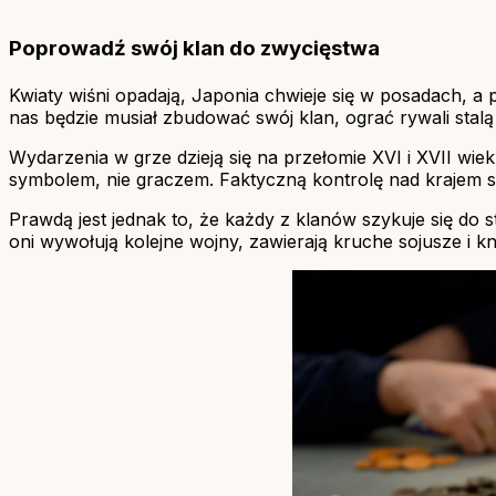
Poprowadź swój klan do zwycięstwa
Kwiaty wiśni opadają, Japonia chwieje się w posadach, a p
nas będzie musiał zbudować swój klan, ograć rywali stalą 
Wydarzenia w grze dzieją się na przełomie XVI i XVII wiek
symbolem, nie graczem. Faktyczną kontrolę nad krajem sp
Prawdą jest jednak to, że każdy z klanów szykuje się do 
oni wywołują kolejne wojny, zawierają kruche sojusze i k