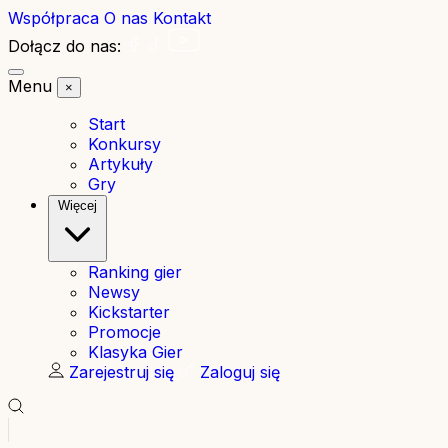
Współpraca
O nas
Kontakt
Dołącz do nas:
Menu
×
Start
Konkursy
Artykuły
Gry
Więcej
Ranking gier
Newsy
Kickstarter
Promocje
Klasyka Gier
Zarejestruj się
Zaloguj się