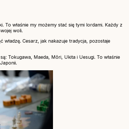
ęki. To właśnie my możemy stać się tymi lordami. Każdy z
wojej woli.
ąć władzę. Cesarz, jak nakazuje tradycja, pozostaje
 są: Tokugawa, Maeda, Mōri, Ukita i Uesugi. To właśnie
Japonii.