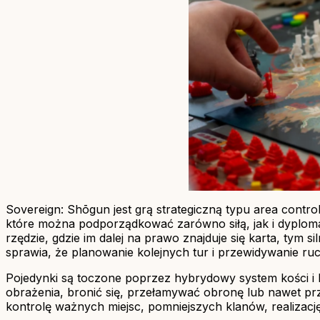
Sovereign: Shōgun jest grą strategiczną typu area contro
które można podporządkować zarówno siłą, jak i dyplom
rzędzie, gdzie im dalej na prawo znajduje się karta, tym s
sprawia, że planowanie kolejnych tur i przewidywanie 
Pojedynki są toczone poprzez hybrydowy system kości i 
obrażenia, bronić się, przełamywać obronę lub nawet p
kontrolę ważnych miejsc, pomniejszych klanów, realizację 