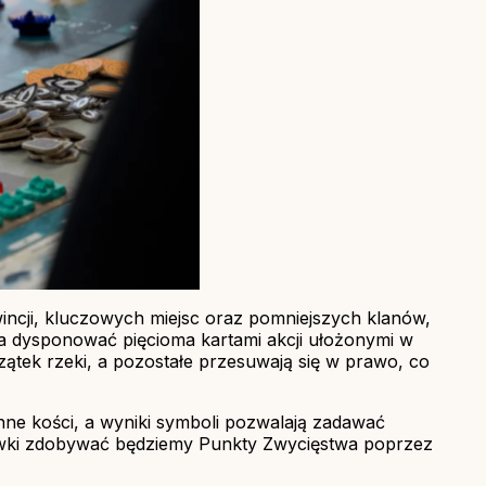
owincji, kluczowych miejsc oraz pomniejszych klanów,
a dysponować pięcioma kartami akcji ułożonymi w
oczątek rzeki, a pozostałe przesuwają się w prawo, co
ne kości, a wyniki symboli pozwalają zadawać
rywki zdobywać będziemy Punkty Zwycięstwa poprzez