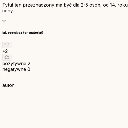
Tytuł ten przeznaczony ma być dla 2-5 osób, od 14. roku
ceny.
jak oceniasz ten materiał?
+2
pozytywne
2
negatywne
0
autor