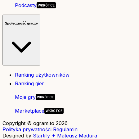
Podcasty
Społeczność graczy
Ranking użytkowników
Ranking gier
Moje gry
Marketplace
Copyright © ogram.to 2026
Polityka prywatności
Regulamin
Designed by
Startify ✦ Mateusz Madura