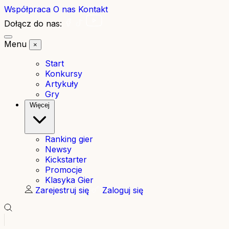
Współpraca
O nas
Kontakt
Dołącz do nas:
Menu
×
Start
Konkursy
Artykuły
Gry
Więcej
Ranking gier
Newsy
Kickstarter
Promocje
Klasyka Gier
Zarejestruj się
Zaloguj się