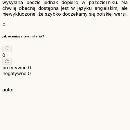
wysyłana będzie jednak dopiero w październiku. Na
chwilę obecną dostępna jest w języku angielskim, ale
niewykluczone, że szybko doczekamy się polskiej wersji.
jak oceniasz ten materiał?
0
pozytywne
0
negatywne
0
autor