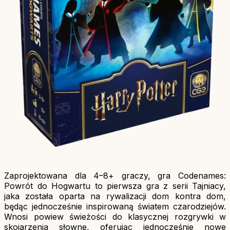
Zaprojektowana dla 4–8+ graczy, gra Codenames:
Powrót do Hogwartu to pierwsza gra z serii Tajniacy,
jaka została oparta na rywalizacji dom kontra dom,
będąc jednocześnie inspirowaną światem czarodziejów.
Wnosi powiew świeżości do klasycznej rozgrywki w
skojarzenia słowne, oferując jednocześnie nowe