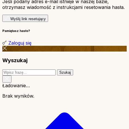
Jeśli podany adres e-mail istnieje w naszej bazie,
otrzymasz wiadomość z instrukcjami resetowania hasła.
Wyślij link resetujący
Pamiętasz hasło?
Zaloguj się
Wyszukaj
Szukaj
Ładowanie…
Brak wyników.