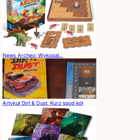
News
Archeo: Wykopal...
Artykuł
Dirt & Dust. Kurz spod kół