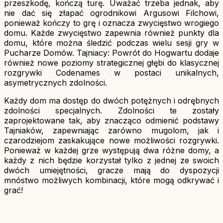
przeszkodę, kończą turę. Uważać trzeba jednak, aby
nie dać się złapać ogrodnikowi Argusowi Filchowi,
ponieważ kończy to grę i oznacza zwycięstwo wrogiego
domu. Każde zwycięstwo zapewnia również punkty dla
domu, które można śledzić podczas wielu sesji gry w
Pucharze Domów. Tajniacy: Powrót do Hogwartu dodaje
również nowe poziomy strategicznej głębi do klasycznej
rozgrywki Codenames w postaci unikalnych,
asymetrycznych zdolności.
Każdy dom ma dostęp do dwóch potężnych i odrębnych
zdolności specjalnych. Zdolności te zostały
zaprojektowane tak, aby znacząco odmienić podstawy
Tajniaków, zapewniając zarówno mugolom, jak i
czarodziejom zaskakujące nowe możliwości rozgrywki.
Ponieważ w każdej grze występują dwa różne domy, a
każdy z nich będzie korzystał tylko z jednej ze swoich
dwóch umiejętności, gracze mają do dyspozycji
mnóstwo możliwych kombinacji, które mogą odkrywać i
grać!