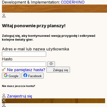
Development & Implementation:
CODERHINO
Witaj ponownie przy planszy!
Zaloguj się, aby kontynuować swoją przygodę i odkrywać
kolejne światy gier.
Adres e-mail lub nazwa użytkownika
Hasło
Nie pamiętasz hasła?
Zaloguj się
Google
Facebook
Nie masz jeszcze konta?
Zarejestruj się