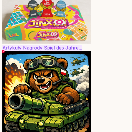
Artykuły
Nagrody
Spiel des Jahre...