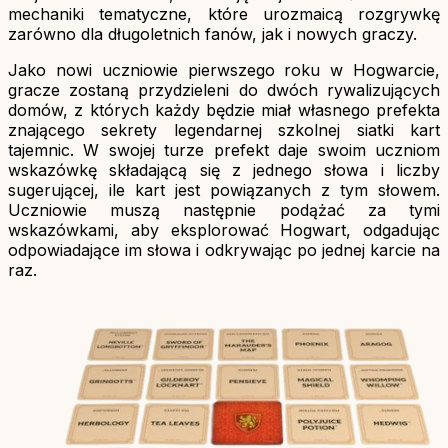
mechaniki tematyczne, które urozmaicą rozgrywkę
zarówno dla długoletnich fanów, jak i nowych graczy.
Jako nowi uczniowie pierwszego roku w Hogwarcie,
gracze zostaną przydzieleni do dwóch rywalizujących
domów, z których każdy będzie miał własnego prefekta
znającego sekrety legendarnej szkolnej siatki kart
tajemnic. W swojej turze prefekt daje swoim uczniom
wskazówkę składającą się z jednego słowa i liczby
sugerującej, ile kart jest powiązanych z tym słowem.
Uczniowie muszą następnie podążać za tymi
wskazówkami, aby eksplorować Hogwart, odgadując
odpowiadające im słowa i odkrywając po jednej karcie na
raz.