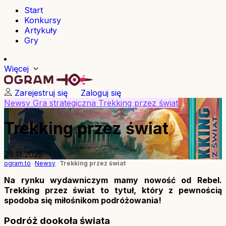
Start
Konkursy
Artykuły
Gry
Więcej
Zarejestruj się
Zaloguj się
Newsy
Gra strategiczna
Trekking przez świat
Trekking przez świat
28.11.2025
ogram.to
Newsy
Trekking przez świat
Na rynku wydawniczym mamy nowość od Rebel.
Trekking przez świat to tytuł, który z pewnością
spodoba się miłośnikom podróżowania!
Podróż dookoła świata