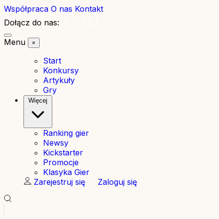
Współpraca
O nas
Kontakt
Dołącz do nas:
Menu
×
Start
Konkursy
Artykuły
Gry
Więcej
Ranking gier
Newsy
Kickstarter
Promocje
Klasyka Gier
Zarejestruj się
Zaloguj się