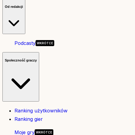
Od redakcji
Podcasty
Społeczność graczy
Ranking użytkowników
Ranking gier
Moje gry