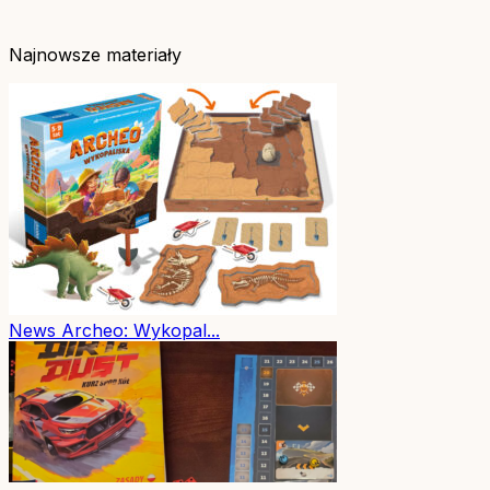
Najnowsze materiały
News
Archeo: Wykopal...