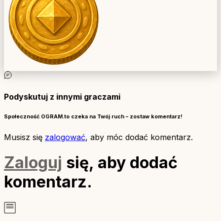
Podyskutuj z innymi graczami
Społeczność OGRAM.to czeka na Twój ruch – zostaw komentarz!
Musisz się
zalogować
, aby móc dodać komentarz.
Zaloguj
się, aby dodać
komentarz.