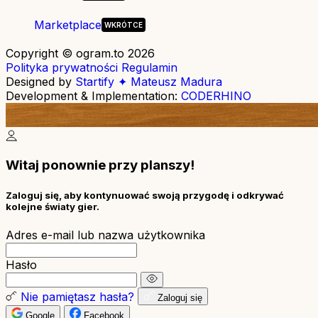
Marketplace
Copyright © ogram.to 2026
Polityka prywatności
Regulamin
Designed by
Startify ✦ Mateusz Madura
Development & Implementation:
CODERHINO
Witaj ponownie przy planszy!
Zaloguj się, aby kontynuować swoją przygodę i odkrywać
kolejne światy gier.
Adres e-mail lub nazwa użytkownika
Hasło
Nie pamiętasz hasła?
Zaloguj się
Google
Facebook