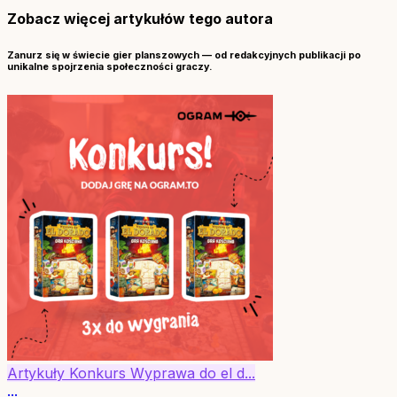
Zobacz więcej artykułów tego autora
Zanurz się w świecie gier planszowych — od redakcyjnych publikacji po
unikalne spojrzenia społeczności graczy.
Artykuły
Konkurs
Wyprawa do el d...
...