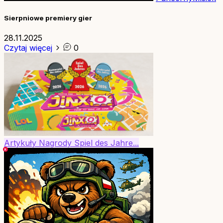
Sierpniowe premiery gier
28.11.2025
Czytaj więcej
0
Artykuły
Nagrody
Spiel des Jahre...