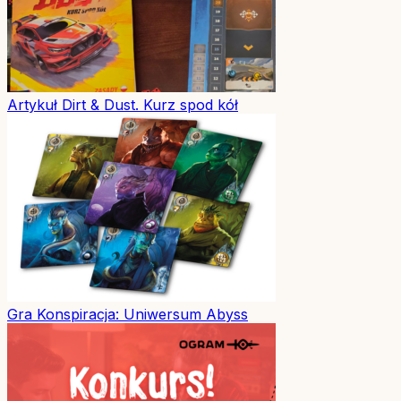
Artykuł
Dirt & Dust. Kurz spod kół
Gra
Konspiracja: Uniwersum Abyss