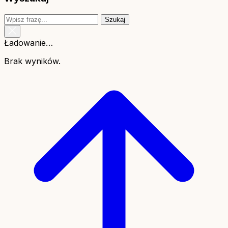
Szukaj
Ładowanie…
Brak wyników.