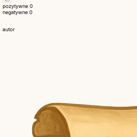
pozytywne
0
negatywne
0
autor