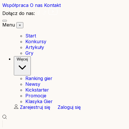
Współpraca
O nas
Kontakt
Dołącz do nas:
Menu
×
Start
Konkursy
Artykuły
Gry
Więcej
Ranking gier
Newsy
Kickstarter
Promocje
Klasyka Gier
Zarejestruj się
Zaloguj się