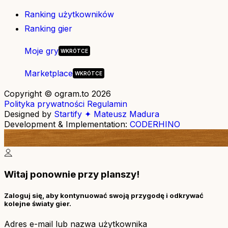
Ranking użytkowników
Ranking gier
Moje gry
Marketplace
Copyright © ogram.to 2026
Polityka prywatności
Regulamin
Designed by
Startify ✦ Mateusz Madura
Development & Implementation:
CODERHINO
Witaj ponownie przy planszy!
Zaloguj się, aby kontynuować swoją przygodę i odkrywać
kolejne światy gier.
Adres e-mail lub nazwa użytkownika