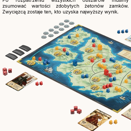
zsumować wartości zdobytych żetonów zamków.
Zwycięzcą zostaje ten, kto uzyska najwyższy wynik.