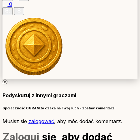
0
Podyskutuj z innymi graczami
Społeczność OGRAM.to czeka na Twój ruch – zostaw komentarz!
Musisz się
zalogować
, aby móc dodać komentarz.
Zaloguj
się, aby dodać