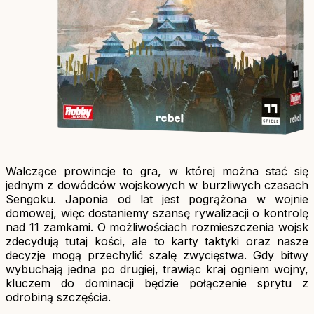
Walczące prowincje to gra, w której można stać się
jednym z dowódców wojskowych w burzliwych czasach
Sengoku. Japonia od lat jest pogrążona w wojnie
domowej, więc dostaniemy szansę rywalizacji o kontrolę
nad 11 zamkami. O możliwościach rozmieszczenia wojsk
zdecydują tutaj kości, ale to karty taktyki oraz nasze
decyzje mogą przechylić szalę zwycięstwa. Gdy bitwy
wybuchają jedna po drugiej, trawiąc kraj ogniem wojny,
kluczem do dominacji będzie połączenie sprytu z
odrobiną szczęścia.